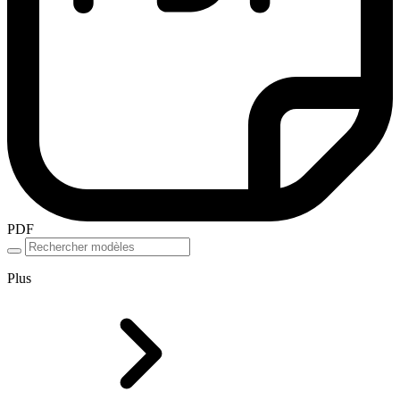
PDF
Plus