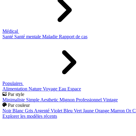
Médical
Santé
Santé mentale
Maladie
Rapport de cas
Populaires
Alimentation
Nature
Voyage
Eau
Espace
Par style
Minimaliste
Simple
Aesthetic
Mignon
Professionnel
Vintage
Par couleur
Noir
Blanc
Gris
Argenté
Violet
Bleu
Vert
Jaune
Orange
Marron
Or
C
Explorer les modèles récents