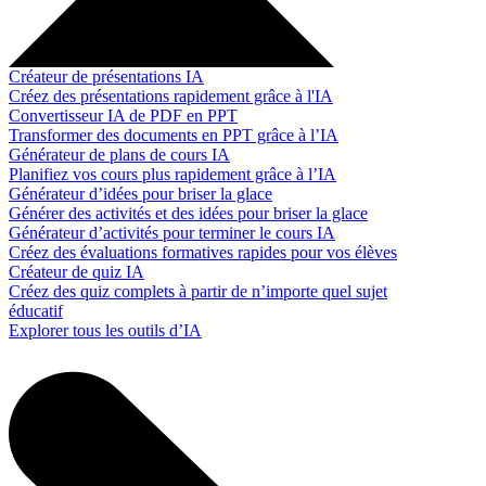
Créateur de présentations IA
Créez des présentations rapidement grâce à l'IA
Convertisseur IA de PDF en PPT
Transformer des documents en PPT grâce à l’IA
Générateur de plans de cours IA
Planifiez vos cours plus rapidement grâce à l’IA
Générateur d’idées pour briser la glace
Générer des activités et des idées pour briser la glace
Générateur d’activités pour terminer le cours IA
Créez des évaluations formatives rapides pour vos élèves
Créateur de quiz IA
Créez des quiz complets à partir de n’importe quel sujet
éducatif
Explorer tous les outils d’IA