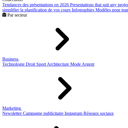
Tendances des présentations en 2026
Presentations that suit any proje
simplifier la planification de vos cours
Infographies
Modèles pour trans
Par secteur
Business
Technologie
Droit
Sport
Architecture
Mode
Argent
Marketing
Newsletter
Campagne publicitaire
Instagram
Réseaux sociaux