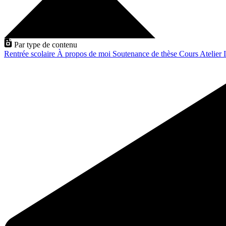
Par type de contenu
Rentrée scolaire
À propos de moi
Soutenance de thèse
Cours
Atelier