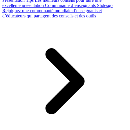
Presentation Tips
Les meilleurs conseils pour faire une
excellente présentation
Communauté d’enseignants Slidesgo
Rejoignez une communauté mondiale d’enseignants et
d’éducateurs qui partagent des conseils et des outils