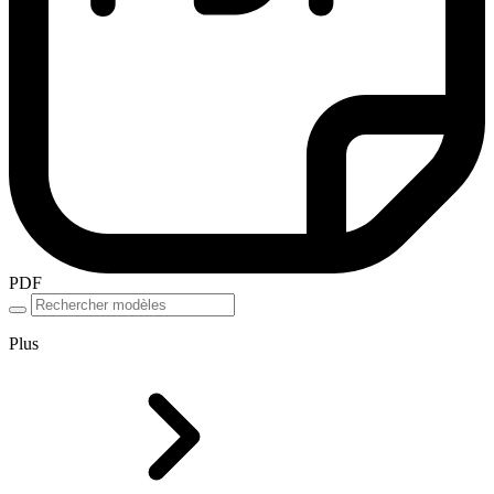
PDF
Plus