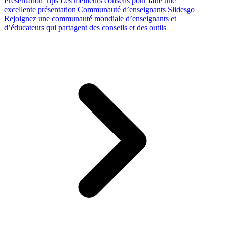
Presentation Tips
Les meilleurs conseils pour faire une
excellente présentation
Communauté d’enseignants Slidesgo
Rejoignez une communauté mondiale d’enseignants et
d’éducateurs qui partagent des conseils et des outils