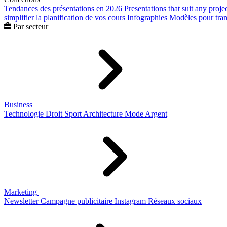
Tendances des présentations en 2026
Presentations that suit any proje
simplifier la planification de vos cours
Infographies
Modèles pour trans
Par secteur
Business
Technologie
Droit
Sport
Architecture
Mode
Argent
Marketing
Newsletter
Campagne publicitaire
Instagram
Réseaux sociaux