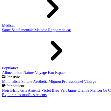
Médical
Santé
Santé mentale
Maladie
Rapport de cas
Populaires
Alimentation
Nature
Voyage
Eau
Espace
Par style
Minimaliste
Simple
Aesthetic
Mignon
Professionnel
Vintage
Par couleur
Noir
Blanc
Gris
Argenté
Violet
Bleu
Vert
Jaune
Orange
Marron
Or
C
Explorer les modèles récents