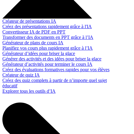
Créateur de présentations IA
Créez des présentations rapidement grâce à l'IA
Convertisseur IA de PDF en PPT
Transformer des documents en PPT grâce à l’IA
Générateur de plans de cours IA
Planifiez vos cours plus rapidement grâce à l’IA
Générateur d’idées pour briser la glace
Générer des activités et des idées pour briser la glace
Générateur d’activités pour terminer le cours IA
Créez des évaluations formatives rapides pour vos élèves
Créateur de quiz IA
Créez des quiz complets à partir de n’importe quel sujet
éducatif
Explorer tous les outils d’IA