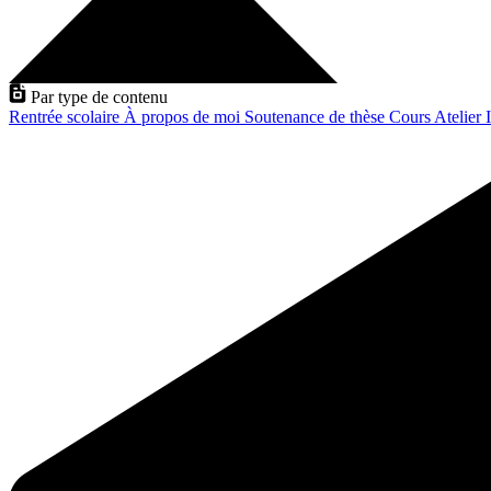
Par type de contenu
Rentrée scolaire
À propos de moi
Soutenance de thèse
Cours
Atelier