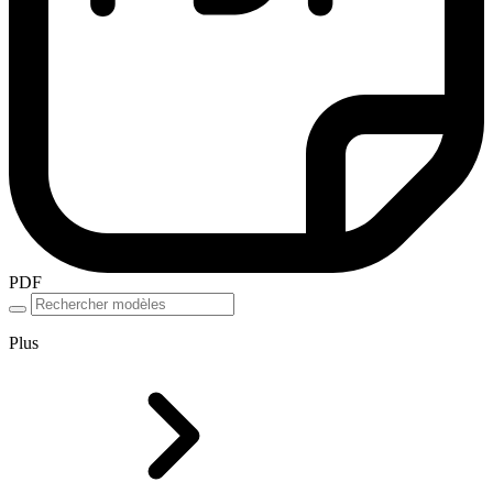
PDF
Plus