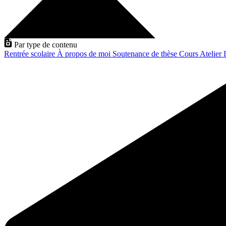
Par type de contenu
Rentrée scolaire
À propos de moi
Soutenance de thèse
Cours
Atelier