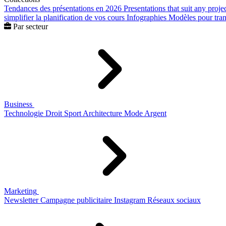
Tendances des présentations en 2026
Presentations that suit any proje
simplifier la planification de vos cours
Infographies
Modèles pour trans
Par secteur
Business
Technologie
Droit
Sport
Architecture
Mode
Argent
Marketing
Newsletter
Campagne publicitaire
Instagram
Réseaux sociaux