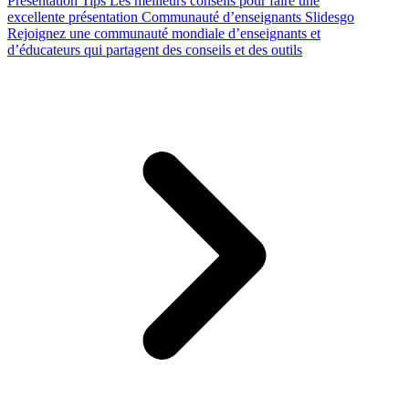
Presentation Tips
Les meilleurs conseils pour faire une
excellente présentation
Communauté d’enseignants Slidesgo
Rejoignez une communauté mondiale d’enseignants et
d’éducateurs qui partagent des conseils et des outils