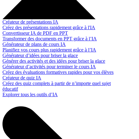
Créateur de présentations IA
Créez des présentations rapidement grâce à l'IA
Convertisseur IA de PDF en PPT
Transformer des documents en PPT grâce à l’IA
Générateur de plans de cours IA
Planifiez vos cours plus rapidement grâce à l’IA
Générateur d’idées pour briser la glace
Générer des activités et des idées pour briser la glace
Générateur d’activités pour terminer le cours IA
Créez des évaluations formatives rapides pour vos élèves
Créateur de quiz IA
Créez des quiz complets à partir de n’importe quel sujet
éducatif
Explorer tous les outils d’IA