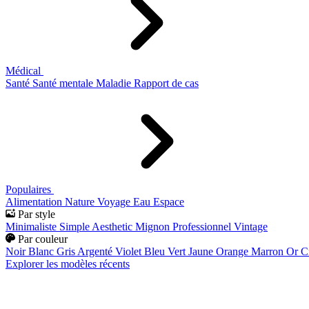
Médical
Santé
Santé mentale
Maladie
Rapport de cas
Populaires
Alimentation
Nature
Voyage
Eau
Espace
Par style
Minimaliste
Simple
Aesthetic
Mignon
Professionnel
Vintage
Par couleur
Noir
Blanc
Gris
Argenté
Violet
Bleu
Vert
Jaune
Orange
Marron
Or
C
Explorer les modèles récents