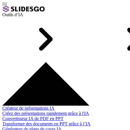
Outils d’IA
Créateur de présentations IA
Créez des présentations rapidement grâce à l'IA
Convertisseur IA de PDF en PPT
Transformer des documents en PPT grâce à l’IA
Générateur de plans de cours IA