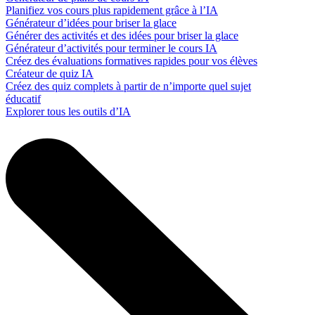
Planifiez vos cours plus rapidement grâce à l’IA
Générateur d’idées pour briser la glace
Générer des activités et des idées pour briser la glace
Générateur d’activités pour terminer le cours IA
Créez des évaluations formatives rapides pour vos élèves
Créateur de quiz IA
Créez des quiz complets à partir de n’importe quel sujet
éducatif
Explorer tous les outils d’IA