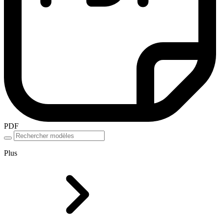
PDF
Plus