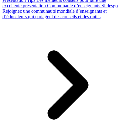
Presentation Tips
Les meilleurs conseils pour faire une
excellente présentation
Communauté d’enseignants Slidesgo
Rejoignez une communauté mondiale d’enseignants et
d’éducateurs qui partagent des conseils et des outils