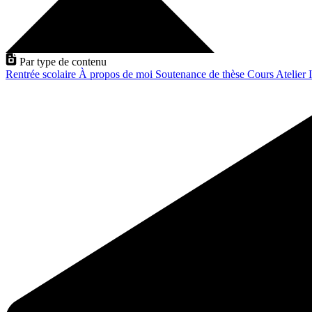
Par type de contenu
Rentrée scolaire
À propos de moi
Soutenance de thèse
Cours
Atelier