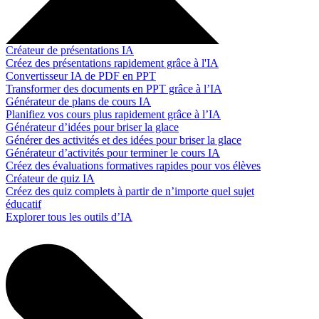
Créateur de présentations IA
Créez des présentations rapidement grâce à l'IA
Convertisseur IA de PDF en PPT
Transformer des documents en PPT grâce à l’IA
Générateur de plans de cours IA
Planifiez vos cours plus rapidement grâce à l’IA
Générateur d’idées pour briser la glace
Générer des activités et des idées pour briser la glace
Générateur d’activités pour terminer le cours IA
Créez des évaluations formatives rapides pour vos élèves
Créateur de quiz IA
Créez des quiz complets à partir de n’importe quel sujet
éducatif
Explorer tous les outils d’IA