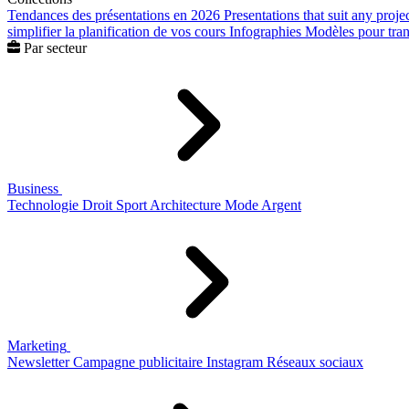
Tendances des présentations en 2026
Presentations that suit any proje
simplifier la planification de vos cours
Infographies
Modèles pour trans
Par secteur
Business
Technologie
Droit
Sport
Architecture
Mode
Argent
Marketing
Newsletter
Campagne publicitaire
Instagram
Réseaux sociaux