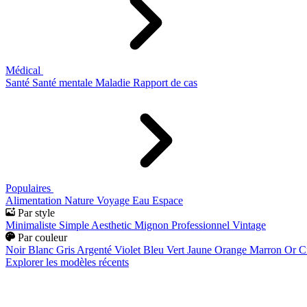
Médical
Santé
Santé mentale
Maladie
Rapport de cas
Populaires
Alimentation
Nature
Voyage
Eau
Espace
Par style
Minimaliste
Simple
Aesthetic
Mignon
Professionnel
Vintage
Par couleur
Noir
Blanc
Gris
Argenté
Violet
Bleu
Vert
Jaune
Orange
Marron
Or
C
Explorer les modèles récents