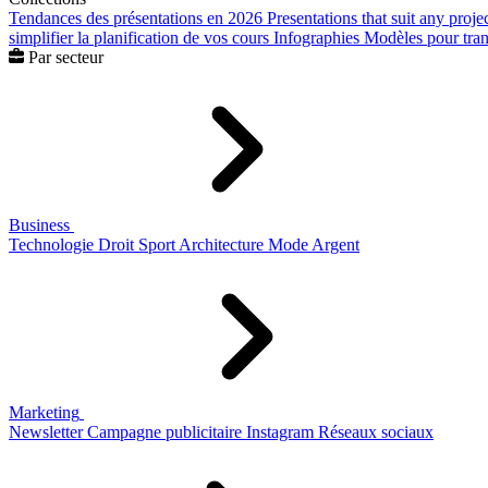
Tendances des présentations en 2026
Presentations that suit any proje
simplifier la planification de vos cours
Infographies
Modèles pour trans
Par secteur
Business
Technologie
Droit
Sport
Architecture
Mode
Argent
Marketing
Newsletter
Campagne publicitaire
Instagram
Réseaux sociaux