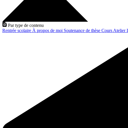
Par type de contenu
Rentrée scolaire
À propos de moi
Soutenance de thèse
Cours
Atelier