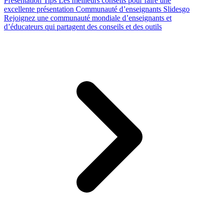
Presentation Tips
Les meilleurs conseils pour faire une
excellente présentation
Communauté d’enseignants Slidesgo
Rejoignez une communauté mondiale d’enseignants et
d’éducateurs qui partagent des conseils et des outils