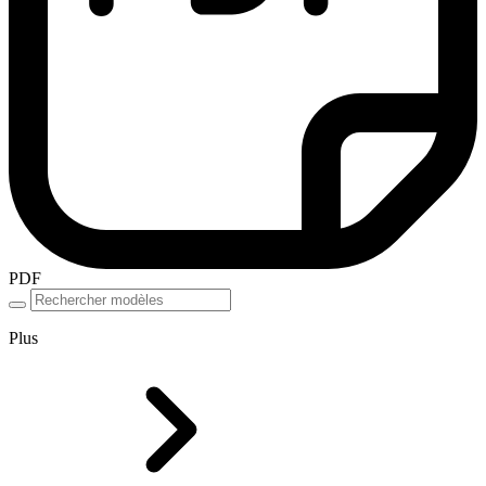
PDF
Plus