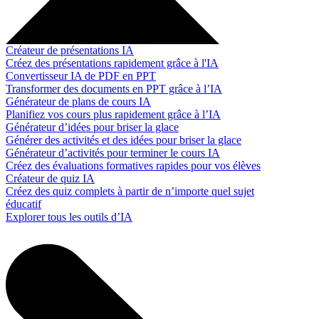
Créateur de présentations IA
Créez des présentations rapidement grâce à l'IA
Convertisseur IA de PDF en PPT
Transformer des documents en PPT grâce à l’IA
Générateur de plans de cours IA
Planifiez vos cours plus rapidement grâce à l’IA
Générateur d’idées pour briser la glace
Générer des activités et des idées pour briser la glace
Générateur d’activités pour terminer le cours IA
Créez des évaluations formatives rapides pour vos élèves
Créateur de quiz IA
Créez des quiz complets à partir de n’importe quel sujet
éducatif
Explorer tous les outils d’IA