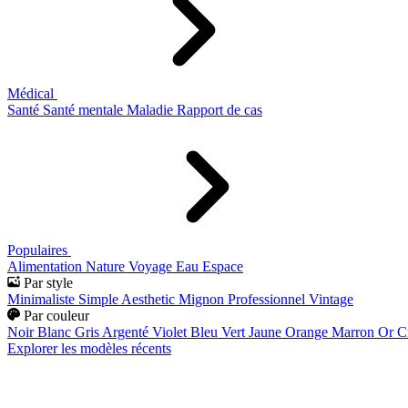
Médical
Santé
Santé mentale
Maladie
Rapport de cas
Populaires
Alimentation
Nature
Voyage
Eau
Espace
Par style
Minimaliste
Simple
Aesthetic
Mignon
Professionnel
Vintage
Par couleur
Noir
Blanc
Gris
Argenté
Violet
Bleu
Vert
Jaune
Orange
Marron
Or
C
Explorer les modèles récents