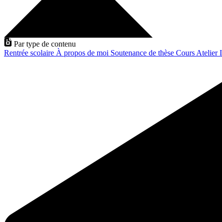
Par type de contenu
Rentrée scolaire
À propos de moi
Soutenance de thèse
Cours
Atelier