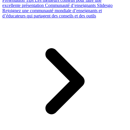
Presentation Tips
Les meilleurs conseils pour faire une
excellente présentation
Communauté d’enseignants Slidesgo
Rejoignez une communauté mondiale d’enseignants et
d’éducateurs qui partagent des conseils et des outils