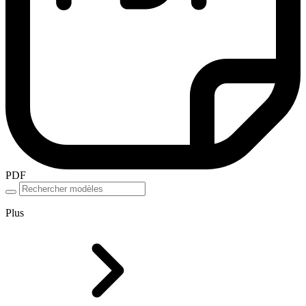
PDF
Plus