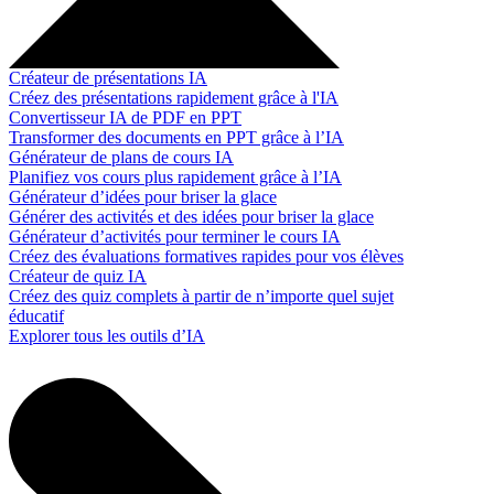
Créateur de présentations IA
Créez des présentations rapidement grâce à l'IA
Convertisseur IA de PDF en PPT
Transformer des documents en PPT grâce à l’IA
Générateur de plans de cours IA
Planifiez vos cours plus rapidement grâce à l’IA
Générateur d’idées pour briser la glace
Générer des activités et des idées pour briser la glace
Générateur d’activités pour terminer le cours IA
Créez des évaluations formatives rapides pour vos élèves
Créateur de quiz IA
Créez des quiz complets à partir de n’importe quel sujet
éducatif
Explorer tous les outils d’IA