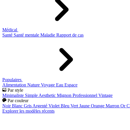
Médical
Santé
Santé mentale
Maladie
Rapport de cas
Populaires
Alimentation
Nature
Voyage
Eau
Espace
Par style
Minimaliste
Simple
Aesthetic
Mignon
Professionnel
Vintage
Par couleur
Noir
Blanc
Gris
Argenté
Violet
Bleu
Vert
Jaune
Orange
Marron
Or
C
Explorer les modèles récents