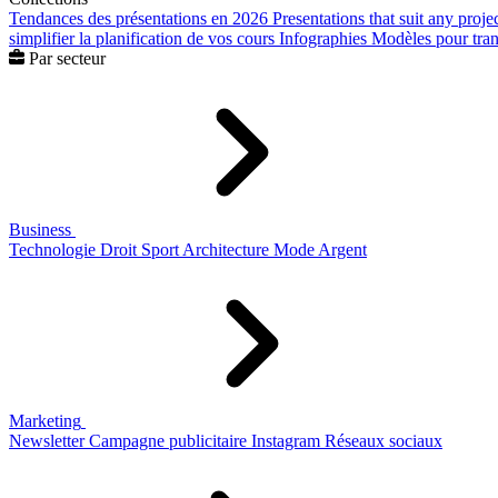
Tendances des présentations en 2026
Presentations that suit any proje
simplifier la planification de vos cours
Infographies
Modèles pour trans
Par secteur
Business
Technologie
Droit
Sport
Architecture
Mode
Argent
Marketing
Newsletter
Campagne publicitaire
Instagram
Réseaux sociaux