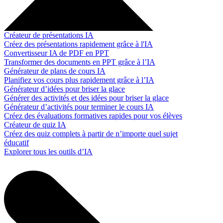
Créateur de présentations IA
Créez des présentations rapidement grâce à l'IA
Convertisseur IA de PDF en PPT
Transformer des documents en PPT grâce à l’IA
Générateur de plans de cours IA
Planifiez vos cours plus rapidement grâce à l’IA
Générateur d’idées pour briser la glace
Générer des activités et des idées pour briser la glace
Générateur d’activités pour terminer le cours IA
Créez des évaluations formatives rapides pour vos élèves
Créateur de quiz IA
Créez des quiz complets à partir de n’importe quel sujet
éducatif
Explorer tous les outils d’IA