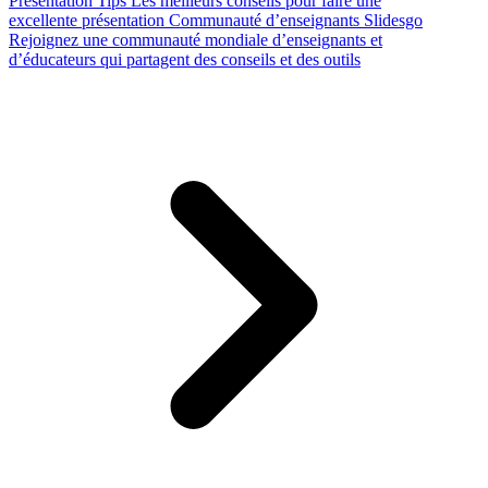
Presentation Tips
Les meilleurs conseils pour faire une
excellente présentation
Communauté d’enseignants Slidesgo
Rejoignez une communauté mondiale d’enseignants et
d’éducateurs qui partagent des conseils et des outils