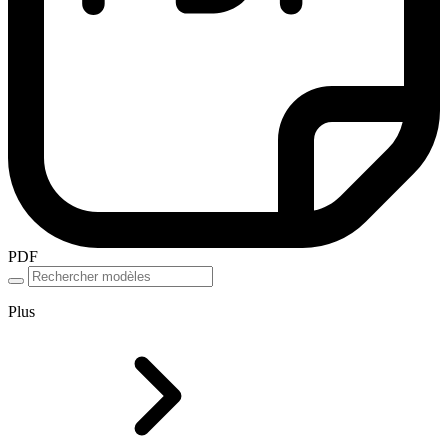
PDF
Plus