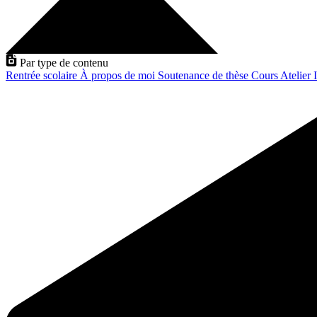
Par type de contenu
Rentrée scolaire
À propos de moi
Soutenance de thèse
Cours
Atelier