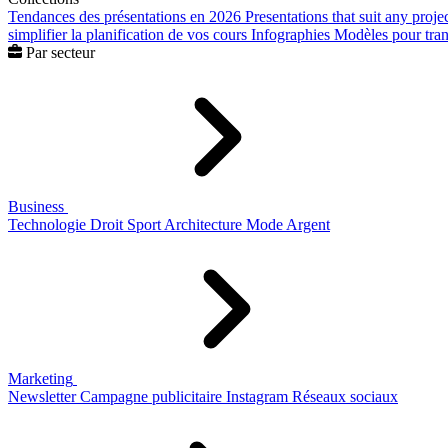
Tendances des présentations en 2026
Presentations that suit any proje
simplifier la planification de vos cours
Infographies
Modèles pour trans
Par secteur
Business
Technologie
Droit
Sport
Architecture
Mode
Argent
Marketing
Newsletter
Campagne publicitaire
Instagram
Réseaux sociaux