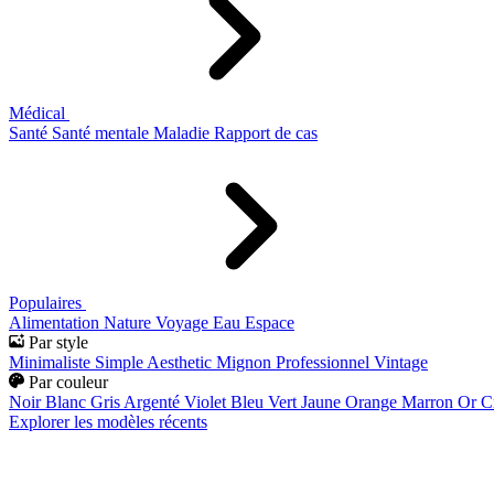
Médical
Santé
Santé mentale
Maladie
Rapport de cas
Populaires
Alimentation
Nature
Voyage
Eau
Espace
Par style
Minimaliste
Simple
Aesthetic
Mignon
Professionnel
Vintage
Par couleur
Noir
Blanc
Gris
Argenté
Violet
Bleu
Vert
Jaune
Orange
Marron
Or
C
Explorer les modèles récents