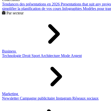
Tendances des présentations en 2026
Presentations that suit any proje
simplifier la planification de vos cours
Infographies
Modèles pour trans
Par secteur
Business
Technologie
Droit
Sport
Architecture
Mode
Argent
Marketing
Newsletter
Campagne publicitaire
Instagram
Réseaux sociaux