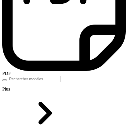
PDF
Plus