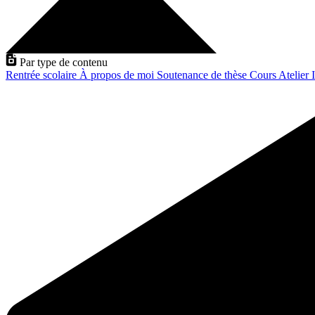
Par type de contenu
Rentrée scolaire
À propos de moi
Soutenance de thèse
Cours
Atelier