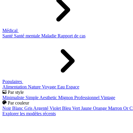
Médical
Santé
Santé mentale
Maladie
Rapport de cas
Populaires
Alimentation
Nature
Voyage
Eau
Espace
Par style
Minimaliste
Simple
Aesthetic
Mignon
Professionnel
Vintage
Par couleur
Noir
Blanc
Gris
Argenté
Violet
Bleu
Vert
Jaune
Orange
Marron
Or
C
Explorer les modèles récents