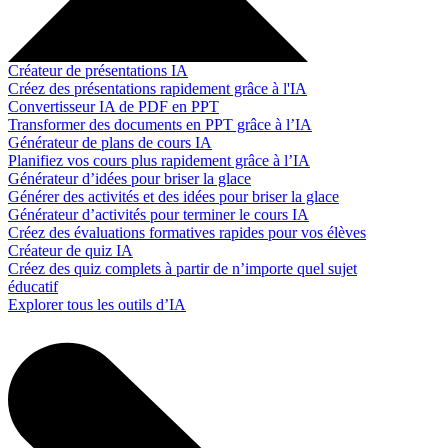
Créateur de présentations IA
Créez des présentations rapidement grâce à l'IA
Convertisseur IA de PDF en PPT
Transformer des documents en PPT grâce à l’IA
Générateur de plans de cours IA
Planifiez vos cours plus rapidement grâce à l’IA
Générateur d’idées pour briser la glace
Générer des activités et des idées pour briser la glace
Générateur d’activités pour terminer le cours IA
Créez des évaluations formatives rapides pour vos élèves
Créateur de quiz IA
Créez des quiz complets à partir de n’importe quel sujet
éducatif
Explorer tous les outils d’IA