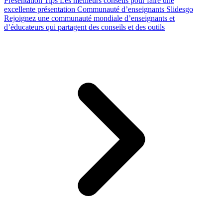
Presentation Tips
Les meilleurs conseils pour faire une
excellente présentation
Communauté d’enseignants Slidesgo
Rejoignez une communauté mondiale d’enseignants et
d’éducateurs qui partagent des conseils et des outils