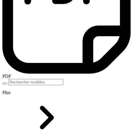
PDF
Plus