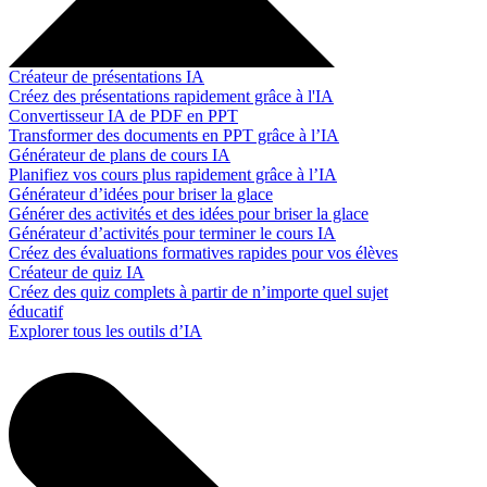
Créateur de présentations IA
Créez des présentations rapidement grâce à l'IA
Convertisseur IA de PDF en PPT
Transformer des documents en PPT grâce à l’IA
Générateur de plans de cours IA
Planifiez vos cours plus rapidement grâce à l’IA
Générateur d’idées pour briser la glace
Générer des activités et des idées pour briser la glace
Générateur d’activités pour terminer le cours IA
Créez des évaluations formatives rapides pour vos élèves
Créateur de quiz IA
Créez des quiz complets à partir de n’importe quel sujet
éducatif
Explorer tous les outils d’IA