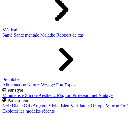
Médical
Santé
Santé mentale
Maladie
Rapport de cas
Populaires
Alimentation
Nature
Voyage
Eau
Espace
Par style
Minimaliste
Simple
Aesthetic
Mignon
Professionnel
Vintage
Par couleur
Noir
Blanc
Gris
Argenté
Violet
Bleu
Vert
Jaune
Orange
Marron
Or
C
Explorer les modèles récents