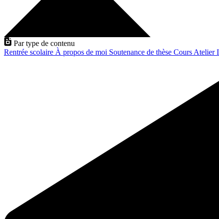
Par type de contenu
Rentrée scolaire
À propos de moi
Soutenance de thèse
Cours
Atelier