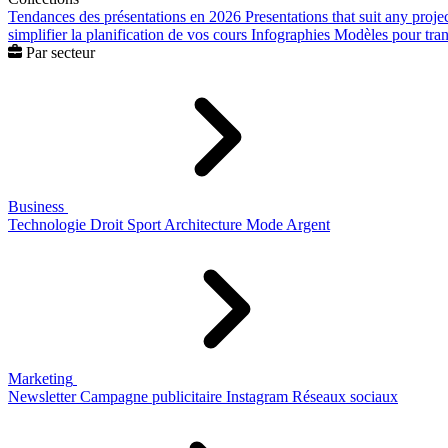
Tendances des présentations en 2026
Presentations that suit any proje
simplifier la planification de vos cours
Infographies
Modèles pour trans
Par secteur
Business
Technologie
Droit
Sport
Architecture
Mode
Argent
Marketing
Newsletter
Campagne publicitaire
Instagram
Réseaux sociaux