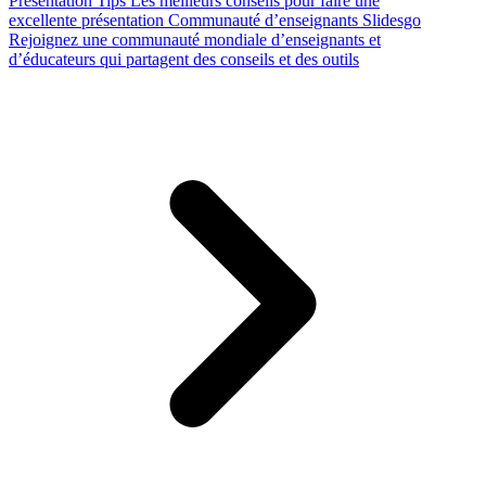
Presentation Tips
Les meilleurs conseils pour faire une
excellente présentation
Communauté d’enseignants Slidesgo
Rejoignez une communauté mondiale d’enseignants et
d’éducateurs qui partagent des conseils et des outils