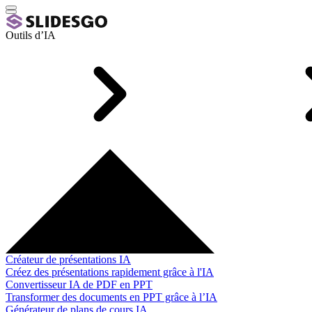
Outils d’IA
Créateur de présentations IA
Créez des présentations rapidement grâce à l'IA
Convertisseur IA de PDF en PPT
Transformer des documents en PPT grâce à l’IA
Générateur de plans de cours IA