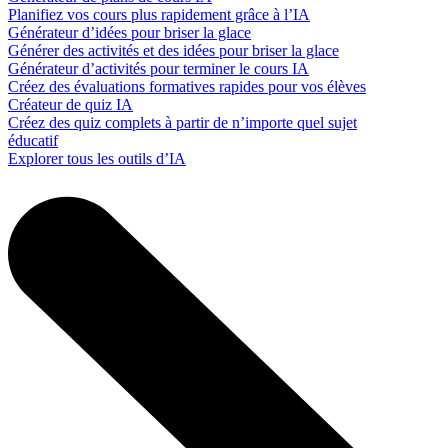
Planifiez vos cours plus rapidement grâce à l’IA
Générateur d’idées pour briser la glace
Générer des activités et des idées pour briser la glace
Générateur d’activités pour terminer le cours IA
Créez des évaluations formatives rapides pour vos élèves
Créateur de quiz IA
Créez des quiz complets à partir de n’importe quel sujet
éducatif
Explorer tous les outils d’IA