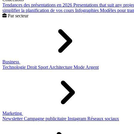
Tendances des présentations en 2026
Presentations that suit any proje
simplifier la planification de vos cours
Infographies
Modèles pour trans
Par secteur
Business
Technologie
Droit
Sport
Architecture
Mode
Argent
Marketing
Newsletter
Campagne publicitaire
Instagram
Réseaux sociaux