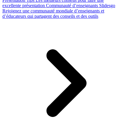
Presentation Tips
Les meilleurs conseils pour faire une
excellente présentation
Communauté d’enseignants Slidesgo
Rejoignez une communauté mondiale d’enseignants et
d’éducateurs qui partagent des conseils et des outils