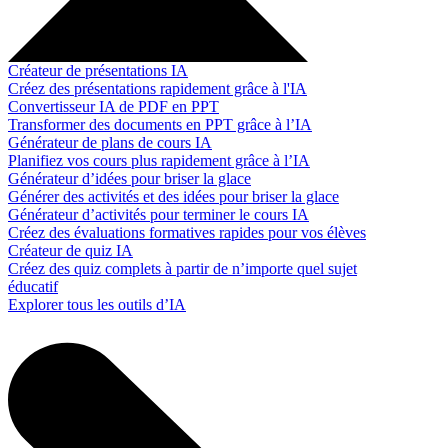
Créateur de présentations IA
Créez des présentations rapidement grâce à l'IA
Convertisseur IA de PDF en PPT
Transformer des documents en PPT grâce à l’IA
Générateur de plans de cours IA
Planifiez vos cours plus rapidement grâce à l’IA
Générateur d’idées pour briser la glace
Générer des activités et des idées pour briser la glace
Générateur d’activités pour terminer le cours IA
Créez des évaluations formatives rapides pour vos élèves
Créateur de quiz IA
Créez des quiz complets à partir de n’importe quel sujet
éducatif
Explorer tous les outils d’IA