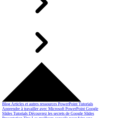
Blog
Articles et autres ressources
PowerPoint Tutorials
Apprendre à travailler avec Microsoft PowerPoint
Google
Slides Tutorials
Découvrez les secrets de Google Slides