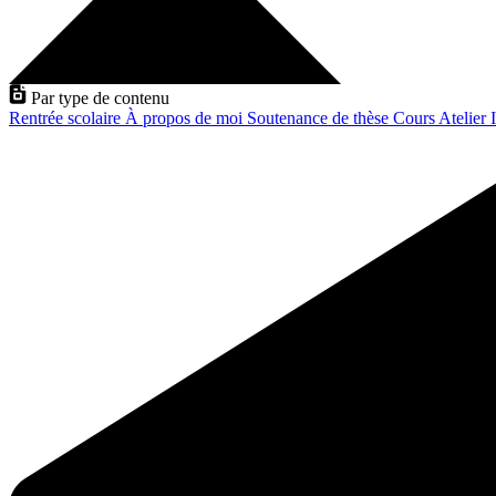
Par type de contenu
Rentrée scolaire
À propos de moi
Soutenance de thèse
Cours
Atelier