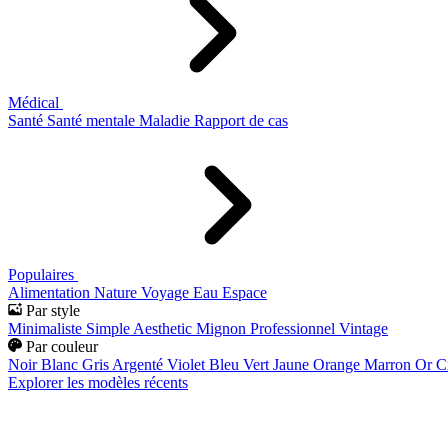
Médical
Santé
Santé mentale
Maladie
Rapport de cas
Populaires
Alimentation
Nature
Voyage
Eau
Espace
Par style
Minimaliste
Simple
Aesthetic
Mignon
Professionnel
Vintage
Par couleur
Noir
Blanc
Gris
Argenté
Violet
Bleu
Vert
Jaune
Orange
Marron
Or
C
Explorer les modèles récents