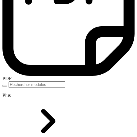
PDF
Plus