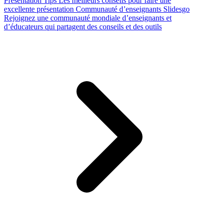
Presentation Tips
Les meilleurs conseils pour faire une
excellente présentation
Communauté d’enseignants Slidesgo
Rejoignez une communauté mondiale d’enseignants et
d’éducateurs qui partagent des conseils et des outils