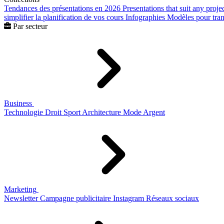
Tendances des présentations en 2026
Presentations that suit any proje
simplifier la planification de vos cours
Infographies
Modèles pour trans
Par secteur
Business
Technologie
Droit
Sport
Architecture
Mode
Argent
Marketing
Newsletter
Campagne publicitaire
Instagram
Réseaux sociaux