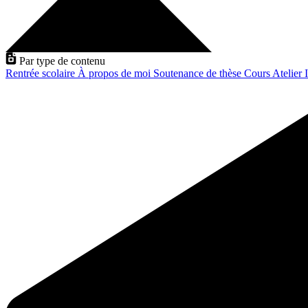
Par type de contenu
Rentrée scolaire
À propos de moi
Soutenance de thèse
Cours
Atelier