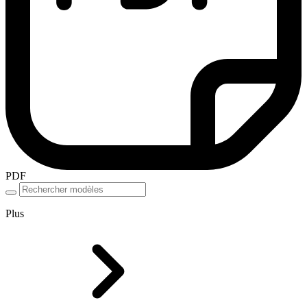
PDF
Plus