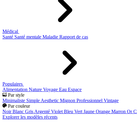
Médical
Santé
Santé mentale
Maladie
Rapport de cas
Populaires
Alimentation
Nature
Voyage
Eau
Espace
Par style
Minimaliste
Simple
Aesthetic
Mignon
Professionnel
Vintage
Par couleur
Noir
Blanc
Gris
Argenté
Violet
Bleu
Vert
Jaune
Orange
Marron
Or
C
Explorer les modèles récents