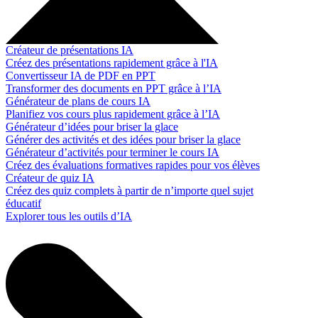
Créateur de présentations IA
Créez des présentations rapidement grâce à l'IA
Convertisseur IA de PDF en PPT
Transformer des documents en PPT grâce à l’IA
Générateur de plans de cours IA
Planifiez vos cours plus rapidement grâce à l’IA
Générateur d’idées pour briser la glace
Générer des activités et des idées pour briser la glace
Générateur d’activités pour terminer le cours IA
Créez des évaluations formatives rapides pour vos élèves
Créateur de quiz IA
Créez des quiz complets à partir de n’importe quel sujet
éducatif
Explorer tous les outils d’IA