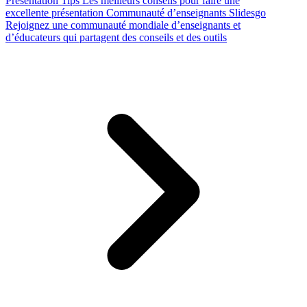
Presentation Tips
Les meilleurs conseils pour faire une
excellente présentation
Communauté d’enseignants Slidesgo
Rejoignez une communauté mondiale d’enseignants et
d’éducateurs qui partagent des conseils et des outils