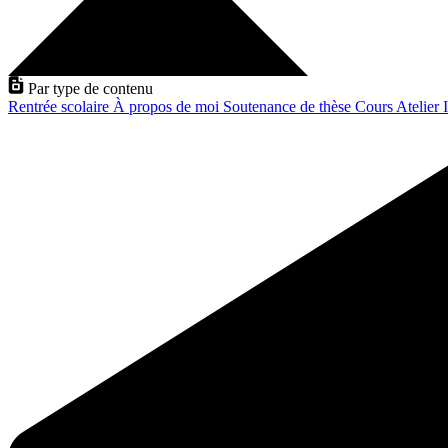
Par type de contenu
Rentrée scolaire
À propos de moi
Soutenance de thèse
Cours
Atelier