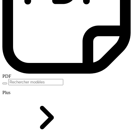
PDF
Plus