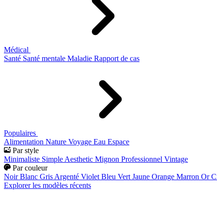
Médical
Santé
Santé mentale
Maladie
Rapport de cas
Populaires
Alimentation
Nature
Voyage
Eau
Espace
Par style
Minimaliste
Simple
Aesthetic
Mignon
Professionnel
Vintage
Par couleur
Noir
Blanc
Gris
Argenté
Violet
Bleu
Vert
Jaune
Orange
Marron
Or
C
Explorer les modèles récents