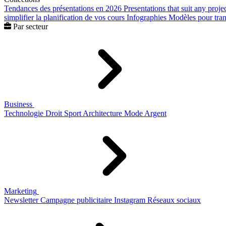
Tendances des présentations en 2026
Presentations that suit any proje
simplifier la planification de vos cours
Infographies
Modèles pour trans
Par secteur
Business
Technologie
Droit
Sport
Architecture
Mode
Argent
Marketing
Newsletter
Campagne publicitaire
Instagram
Réseaux sociaux