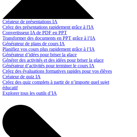
Créateur de présentations IA
Créez des présentations rapidement grâce à l'IA
Convertisseur IA de PDF en PPT
Transformer des documents en PPT grâce à l’IA
Générateur de plans de cours IA
Planifiez vos cours plus rapidement grâce à l’IA
Générateur d’idées pour briser la glace
Générer des activités et des idées pour briser la glace
Générateur d’activités pour terminer le cours IA
Créez des évaluations formatives rapides pour vos élèves
Créateur de quiz IA
Créez des quiz complets à partir de n’importe quel sujet
éducatif
Explorer tous les outils d’IA