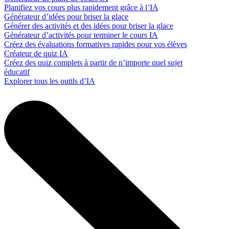
Planifiez vos cours plus rapidement grâce à l’IA
Générateur d’idées pour briser la glace
Générer des activités et des idées pour briser la glace
Générateur d’activités pour terminer le cours IA
Créez des évaluations formatives rapides pour vos élèves
Créateur de quiz IA
Créez des quiz complets à partir de n’importe quel sujet
éducatif
Explorer tous les outils d’IA