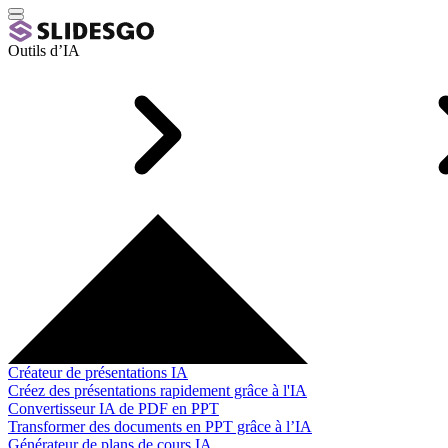
Outils d’IA
Créateur de présentations IA
Créez des présentations rapidement grâce à l'IA
Convertisseur IA de PDF en PPT
Transformer des documents en PPT grâce à l’IA
Générateur de plans de cours IA