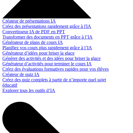
Créateur de présentations IA
Créez des présentations rapidement grâce à l'IA
Convertisseur IA de PDF en PPT
Transformer des documents en PPT grâce à l’IA
Générateur de plans de cours IA
Planifiez vos cours plus rapidement grâce à l’IA
Générateur d’idées pour briser la glace
Générer des activités et des idées pour briser la glace
Générateur d’activités pour terminer le cours IA
Créez des évaluations formatives rapides pour vos élèves
Créateur de quiz IA
Créez des quiz complets à partir de n’importe quel sujet
éducatif
Explorer tous les outils d’IA