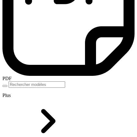
PDF
Plus