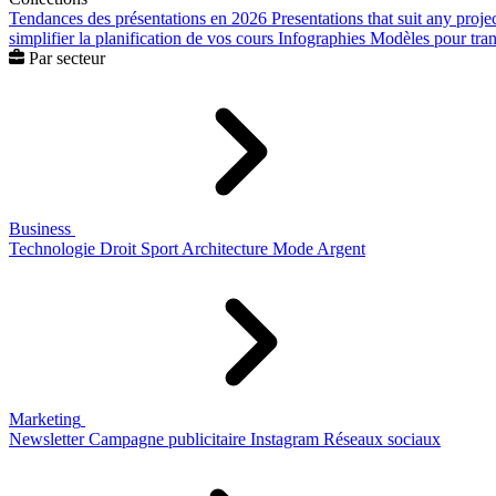
Tendances des présentations en 2026
Presentations that suit any proje
simplifier la planification de vos cours
Infographies
Modèles pour trans
Par secteur
Business
Technologie
Droit
Sport
Architecture
Mode
Argent
Marketing
Newsletter
Campagne publicitaire
Instagram
Réseaux sociaux