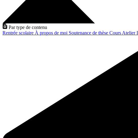
Par type de contenu
Rentrée scolaire
À propos de moi
Soutenance de thèse
Cours
Atelier