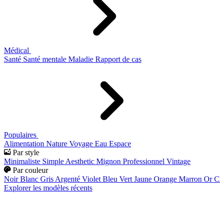
Médical
Santé
Santé mentale
Maladie
Rapport de cas
Populaires
Alimentation
Nature
Voyage
Eau
Espace
Par style
Minimaliste
Simple
Aesthetic
Mignon
Professionnel
Vintage
Par couleur
Noir
Blanc
Gris
Argenté
Violet
Bleu
Vert
Jaune
Orange
Marron
Or
C
Explorer les modèles récents