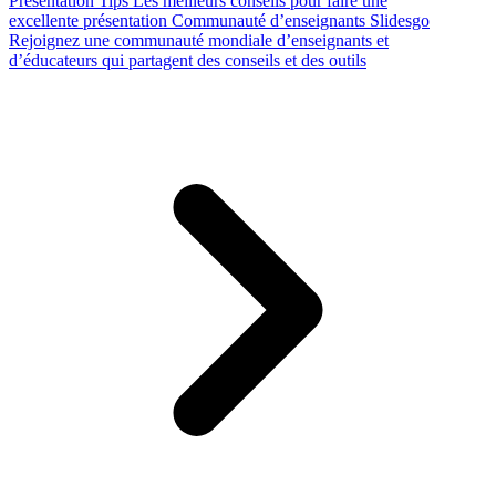
Presentation Tips
Les meilleurs conseils pour faire une
excellente présentation
Communauté d’enseignants Slidesgo
Rejoignez une communauté mondiale d’enseignants et
d’éducateurs qui partagent des conseils et des outils