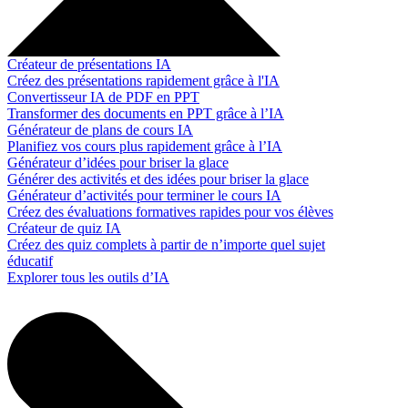
Créateur de présentations IA
Créez des présentations rapidement grâce à l'IA
Convertisseur IA de PDF en PPT
Transformer des documents en PPT grâce à l’IA
Générateur de plans de cours IA
Planifiez vos cours plus rapidement grâce à l’IA
Générateur d’idées pour briser la glace
Générer des activités et des idées pour briser la glace
Générateur d’activités pour terminer le cours IA
Créez des évaluations formatives rapides pour vos élèves
Créateur de quiz IA
Créez des quiz complets à partir de n’importe quel sujet
éducatif
Explorer tous les outils d’IA