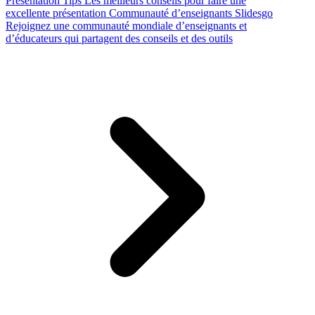
Presentation Tips
Les meilleurs conseils pour faire une
excellente présentation
Communauté d’enseignants Slidesgo
Rejoignez une communauté mondiale d’enseignants et
d’éducateurs qui partagent des conseils et des outils