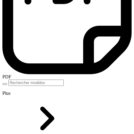
PDF
Plus