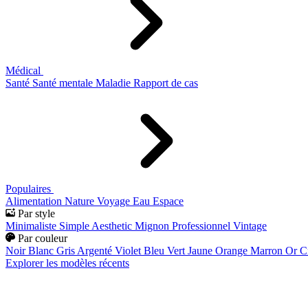
Médical
Santé
Santé mentale
Maladie
Rapport de cas
Populaires
Alimentation
Nature
Voyage
Eau
Espace
Par style
Minimaliste
Simple
Aesthetic
Mignon
Professionnel
Vintage
Par couleur
Noir
Blanc
Gris
Argenté
Violet
Bleu
Vert
Jaune
Orange
Marron
Or
C
Explorer les modèles récents