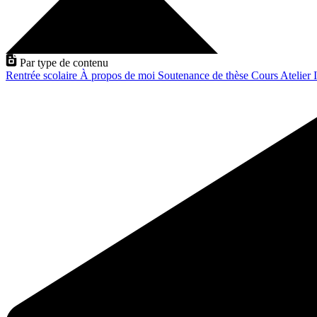
Par type de contenu
Rentrée scolaire
À propos de moi
Soutenance de thèse
Cours
Atelier