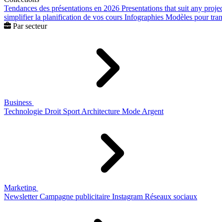
Tendances des présentations en 2026
Presentations that suit any proje
simplifier la planification de vos cours
Infographies
Modèles pour trans
Par secteur
Business
Technologie
Droit
Sport
Architecture
Mode
Argent
Marketing
Newsletter
Campagne publicitaire
Instagram
Réseaux sociaux