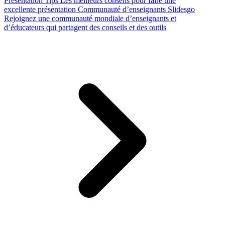
Presentation Tips
Les meilleurs conseils pour faire une
excellente présentation
Communauté d’enseignants Slidesgo
Rejoignez une communauté mondiale d’enseignants et
d’éducateurs qui partagent des conseils et des outils