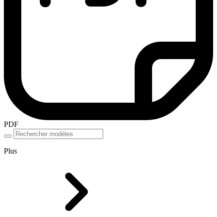
PDF
Plus