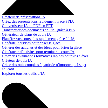
Créateur de présentations IA
Créez des présentations rapidement grâce à l'IA
Convertisseur IA de PDF en PPT
Transformer des documents en PPT grâce à l’IA
Générateur de plans de cours IA
Planifiez vos cours plus rapidement grâce à l’IA
Générateur d’idées pour briser la glace
Générer des activités et des idées pour briser la glace
Générateur d’activités pour terminer le cours IA
Créez des évaluations formatives rapides pour vos élèves
Créateur de quiz IA
Créez des quiz complets à partir de n’importe quel sujet
éducatif
Explorer tous les outils d’IA