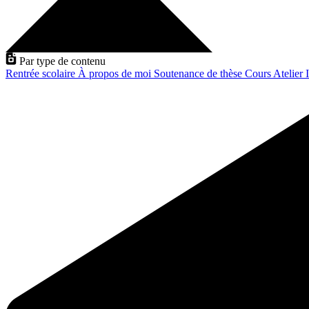
Par type de contenu
Rentrée scolaire
À propos de moi
Soutenance de thèse
Cours
Atelier