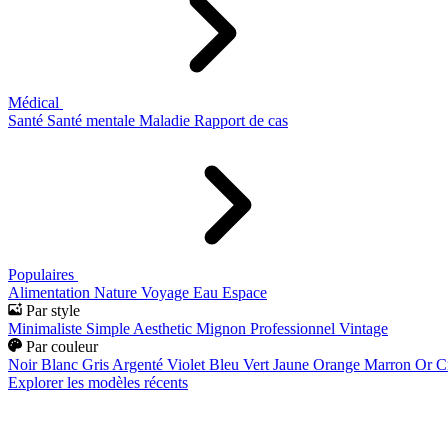
Médical
Santé
Santé mentale
Maladie
Rapport de cas
Populaires
Alimentation
Nature
Voyage
Eau
Espace
Par style
Minimaliste
Simple
Aesthetic
Mignon
Professionnel
Vintage
Par couleur
Noir
Blanc
Gris
Argenté
Violet
Bleu
Vert
Jaune
Orange
Marron
Or
C
Explorer les modèles récents