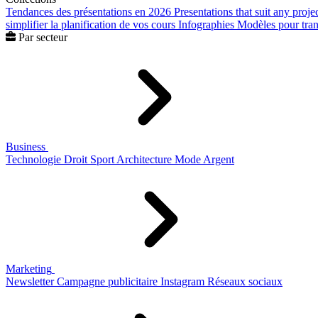
Tendances des présentations en 2026
Presentations that suit any proje
simplifier la planification de vos cours
Infographies
Modèles pour trans
Par secteur
Business
Technologie
Droit
Sport
Architecture
Mode
Argent
Marketing
Newsletter
Campagne publicitaire
Instagram
Réseaux sociaux