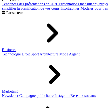
Tendances des présentations en 2026
Presentations that suit any proje
simplifier la planification de vos cours
Infographies
Modèles pour trans
Par secteur
Business
Technologie
Droit
Sport
Architecture
Mode
Argent
Marketing
Newsletter
Campagne publicitaire
Instagram
Réseaux sociaux