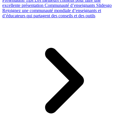
Presentation Tips
Les meilleurs conseils pour faire une
excellente présentation
Communauté d’enseignants Slidesgo
Rejoignez une communauté mondiale d’enseignants et
d’éducateurs qui partagent des conseils et des outils