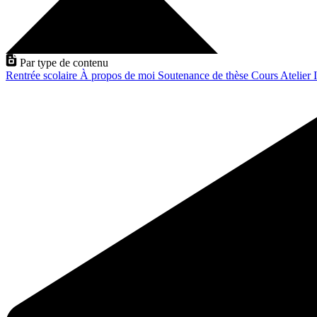
Par type de contenu
Rentrée scolaire
À propos de moi
Soutenance de thèse
Cours
Atelier