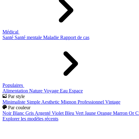
Médical
Santé
Santé mentale
Maladie
Rapport de cas
Populaires
Alimentation
Nature
Voyage
Eau
Espace
Par style
Minimaliste
Simple
Aesthetic
Mignon
Professionnel
Vintage
Par couleur
Noir
Blanc
Gris
Argenté
Violet
Bleu
Vert
Jaune
Orange
Marron
Or
C
Explorer les modèles récents