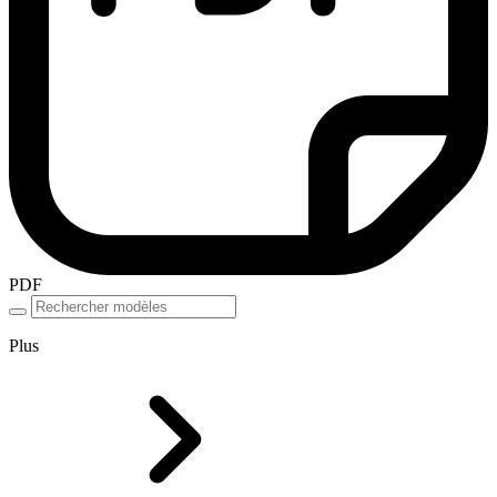
PDF
Plus