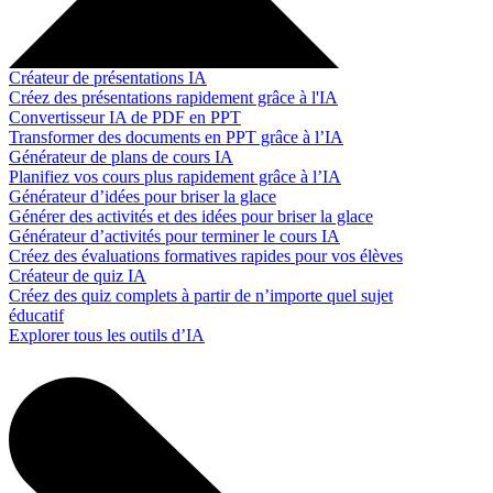
Créateur de présentations IA
Créez des présentations rapidement grâce à l'IA
Convertisseur IA de PDF en PPT
Transformer des documents en PPT grâce à l’IA
Générateur de plans de cours IA
Planifiez vos cours plus rapidement grâce à l’IA
Générateur d’idées pour briser la glace
Générer des activités et des idées pour briser la glace
Générateur d’activités pour terminer le cours IA
Créez des évaluations formatives rapides pour vos élèves
Créateur de quiz IA
Créez des quiz complets à partir de n’importe quel sujet
éducatif
Explorer tous les outils d’IA