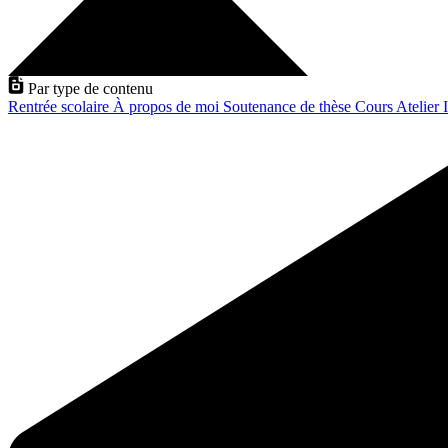
Par type de contenu
Rentrée scolaire
À propos de moi
Soutenance de thèse
Cours
Atelier