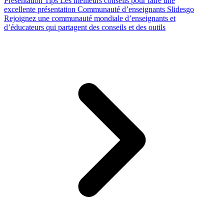
Presentation Tips
Les meilleurs conseils pour faire une
excellente présentation
Communauté d’enseignants Slidesgo
Rejoignez une communauté mondiale d’enseignants et
d’éducateurs qui partagent des conseils et des outils