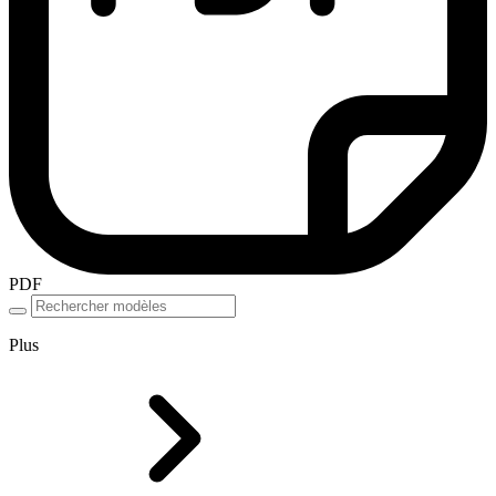
PDF
Plus