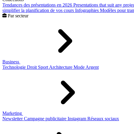
Tendances des présentations en 2026
Presentations that suit any proje
simplifier la planification de vos cours
Infographies
Modèles pour trans
Par secteur
Business
Technologie
Droit
Sport
Architecture
Mode
Argent
Marketing
Newsletter
Campagne publicitaire
Instagram
Réseaux sociaux