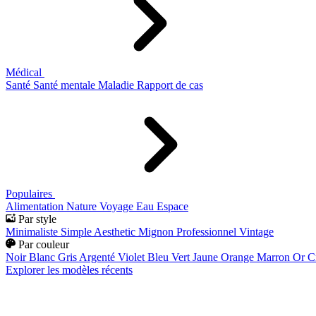
Médical
Santé
Santé mentale
Maladie
Rapport de cas
Populaires
Alimentation
Nature
Voyage
Eau
Espace
Par style
Minimaliste
Simple
Aesthetic
Mignon
Professionnel
Vintage
Par couleur
Noir
Blanc
Gris
Argenté
Violet
Bleu
Vert
Jaune
Orange
Marron
Or
C
Explorer les modèles récents