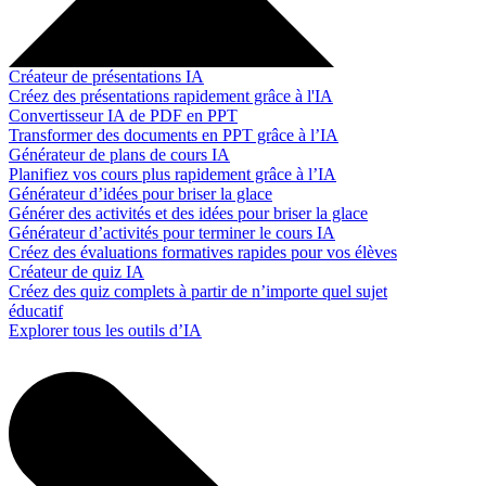
Créateur de présentations IA
Créez des présentations rapidement grâce à l'IA
Convertisseur IA de PDF en PPT
Transformer des documents en PPT grâce à l’IA
Générateur de plans de cours IA
Planifiez vos cours plus rapidement grâce à l’IA
Générateur d’idées pour briser la glace
Générer des activités et des idées pour briser la glace
Générateur d’activités pour terminer le cours IA
Créez des évaluations formatives rapides pour vos élèves
Créateur de quiz IA
Créez des quiz complets à partir de n’importe quel sujet
éducatif
Explorer tous les outils d’IA