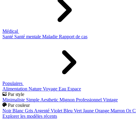
Médical
Santé
Santé mentale
Maladie
Rapport de cas
Populaires
Alimentation
Nature
Voyage
Eau
Espace
Par style
Minimaliste
Simple
Aesthetic
Mignon
Professionnel
Vintage
Par couleur
Noir
Blanc
Gris
Argenté
Violet
Bleu
Vert
Jaune
Orange
Marron
Or
C
Explorer les modèles récents