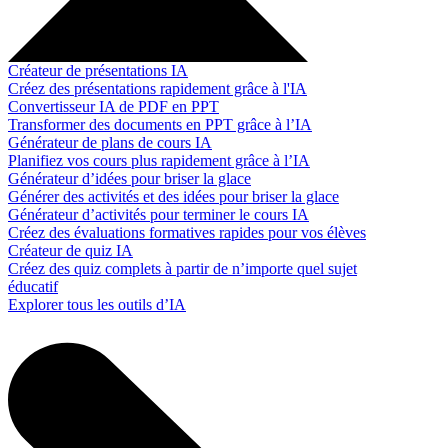
Créateur de présentations IA
Créez des présentations rapidement grâce à l'IA
Convertisseur IA de PDF en PPT
Transformer des documents en PPT grâce à l’IA
Générateur de plans de cours IA
Planifiez vos cours plus rapidement grâce à l’IA
Générateur d’idées pour briser la glace
Générer des activités et des idées pour briser la glace
Générateur d’activités pour terminer le cours IA
Créez des évaluations formatives rapides pour vos élèves
Créateur de quiz IA
Créez des quiz complets à partir de n’importe quel sujet
éducatif
Explorer tous les outils d’IA