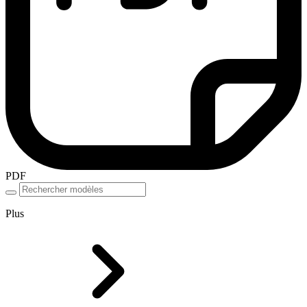
PDF
Plus