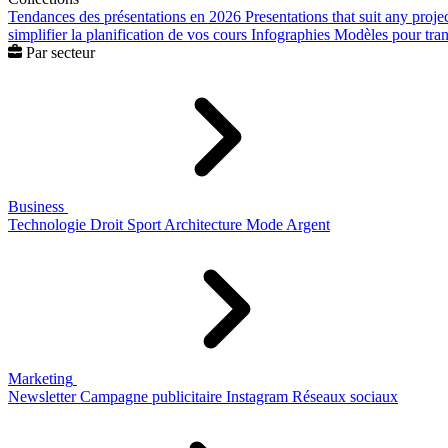
Tendances des présentations en 2026
Presentations that suit any proje
simplifier la planification de vos cours
Infographies
Modèles pour trans
Par secteur
Business
Technologie
Droit
Sport
Architecture
Mode
Argent
Marketing
Newsletter
Campagne publicitaire
Instagram
Réseaux sociaux