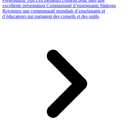
Presentation Tips
Les meilleurs conseils pour faire une
excellente présentation
Communauté d’enseignants Slidesgo
Rejoignez une communauté mondiale d’enseignants et
d’éducateurs qui partagent des conseils et des outils