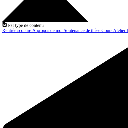
Par type de contenu
Rentrée scolaire
À propos de moi
Soutenance de thèse
Cours
Atelier