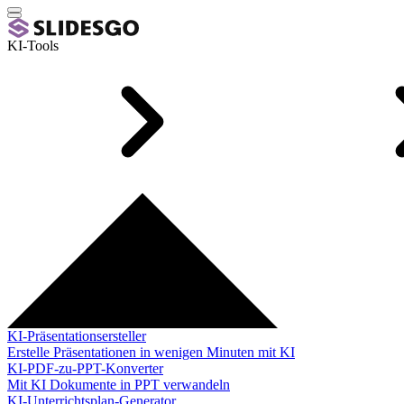
KI-Tools
KI-Präsentationsersteller
Erstelle Präsentationen in wenigen Minuten mit KI
KI-PDF-zu-PPT-Konverter
Mit KI Dokumente in PPT verwandeln
KI-Unterrichtsplan-Generator