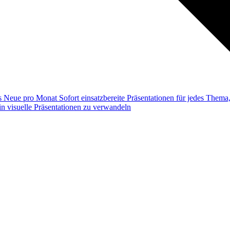
ss
Neue pro Monat
Sofort einsatzbereite Präsentationen für jedes Them
n visuelle Präsentationen zu verwandeln