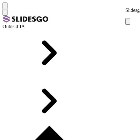
Slidesg
Outils d’IA