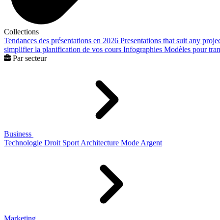
Collections
Tendances des présentations en 2026
Presentations that suit any proje
simplifier la planification de vos cours
Infographies
Modèles pour trans
Par secteur
Business
Technologie
Droit
Sport
Architecture
Mode
Argent
Marketing