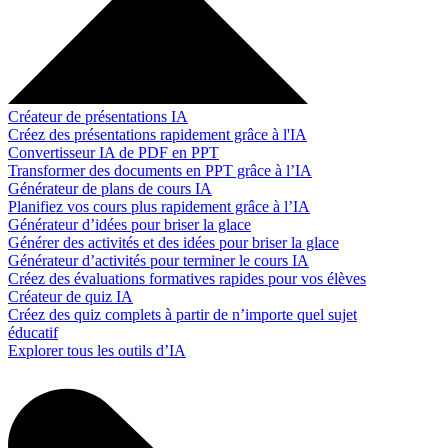
Créateur de présentations IA
Créez des présentations rapidement grâce à l'IA
Convertisseur IA de PDF en PPT
Transformer des documents en PPT grâce à l’IA
Générateur de plans de cours IA
Planifiez vos cours plus rapidement grâce à l’IA
Générateur d’idées pour briser la glace
Générer des activités et des idées pour briser la glace
Générateur d’activités pour terminer le cours IA
Créez des évaluations formatives rapides pour vos élèves
Créateur de quiz IA
Créez des quiz complets à partir de n’importe quel sujet
éducatif
Explorer tous les outils d’IA