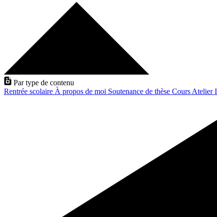
Par type de contenu
Rentrée scolaire
À propos de moi
Soutenance de thèse
Cours
Atelier