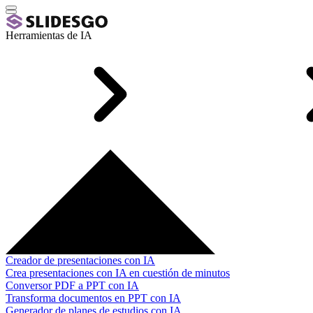
Herramientas de IA
Creador de presentaciones con IA
Crea presentaciones con IA en cuestión de minutos
Conversor PDF a PPT con IA
Transforma documentos en PPT con IA
Generador de planes de estudios con IA