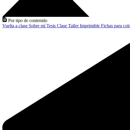
Por tipo de contenido
Vuelta a clase
Sobre mí
Tesis
Clase
Taller
Imprimible
Fichas para col