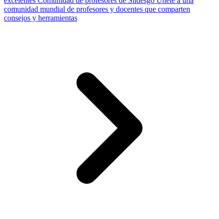
excelentes
Comunidad de profesores de Slidesgo
Únete a una
comunidad mundial de profesores y docentes que comparten
consejos y herramientas