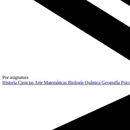
Por asignatura
Historia
Ciencias
Arte
Matemáticas
Biología
Química
Geografía
Psic