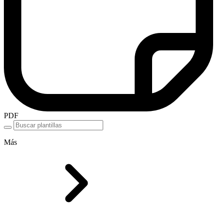
PDF
Más