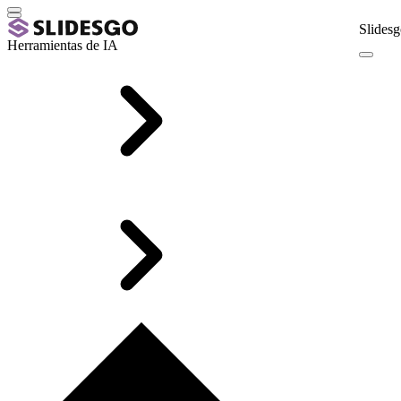
Slidesg
Herramientas de IA