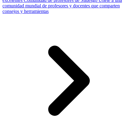
excelentes
Comunidad de profesores de Slidesgo
Únete a una
comunidad mundial de profesores y docentes que comparten
consejos y herramientas