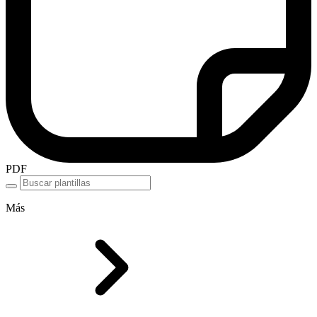
PDF
Más