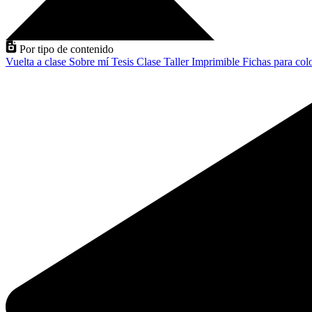
Por tipo de contenido
Vuelta a clase
Sobre mí
Tesis
Clase
Taller
Imprimible
Fichas para col