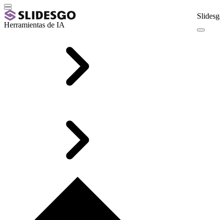
Slidesg
Herramientas de IA