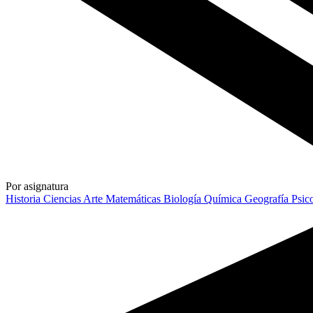
Por asignatura
Historia
Ciencias
Arte
Matemáticas
Biología
Química
Geografía
Psic