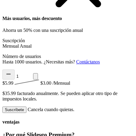
Más usuarios, más descuento
Ahorra un 50% con una suscripción anual
Suscripción
Mensual
Anual
Número de usuarios
Hasta 1000 usuarios. ¿Necesitas más?
Contáctanos
$5.99
$3.00
/Mensual
$35.99 facturado anualmente.
Se pueden aplicar otro tipo de
impuestos locales.
Cancela cuando quieras.
Suscríbete
ventajas
¿Por qué Slidesgo Premium?