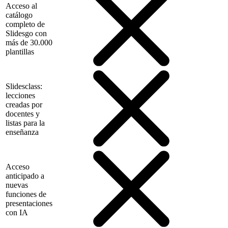
Acceso al
catálogo
completo de
Slidesgo con
más de 30.000
plantillas
Slidesclass:
lecciones
creadas por
docentes y
listas para la
enseñanza
Acceso
anticipado a
nuevas
funciones de
presentaciones
con IA