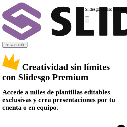
Slidesgo is also availab
Inicia sesión
Creatividad sin límites
con Slidesgo Premium
Accede a miles de plantillas editables
exclusivas y crea presentaciones por tu
cuenta o en equipo.