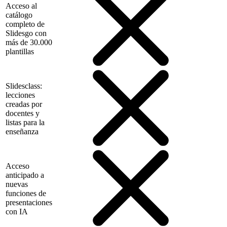
Acceso al
catálogo
completo de
Slidesgo con
más de 30.000
plantillas
Slidesclass:
lecciones
creadas por
docentes y
listas para la
enseñanza
Acceso
anticipado a
nuevas
funciones de
presentaciones
con IA