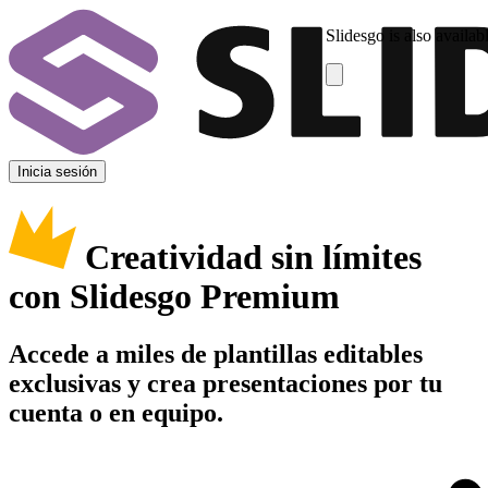
Slidesgo is also availab
Inicia sesión
Creatividad sin límites
con Slidesgo Premium
Accede a miles de plantillas editables
exclusivas y crea presentaciones por tu
cuenta o en equipo.