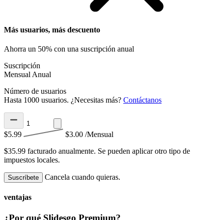
Más usuarios, más descuento
Ahorra un 50% con una suscripción anual
Suscripción
Mensual
Anual
Número de usuarios
Hasta 1000 usuarios. ¿Necesitas más?
Contáctanos
$5.99
$3.00
/Mensual
$35.99 facturado anualmente.
Se pueden aplicar otro tipo de
impuestos locales.
Cancela cuando quieras.
Suscríbete
ventajas
¿Por qué Slidesgo Premium?