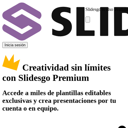
Slidesgo is also availab
Inicia sesión
Creatividad sin límites
con Slidesgo Premium
Accede a miles de plantillas editables
exclusivas y crea presentaciones por tu
cuenta o en equipo.