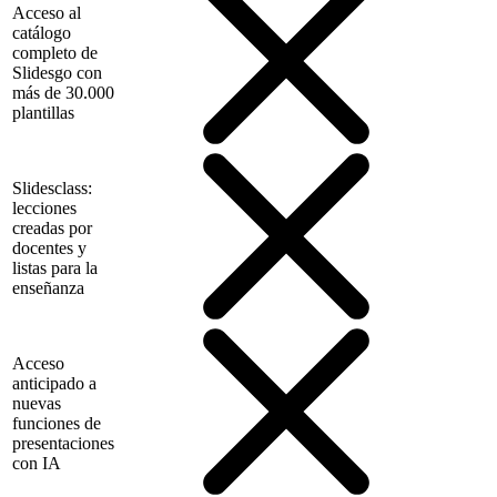
Acceso al
catálogo
completo de
Slidesgo con
más de 30.000
plantillas
Slidesclass:
lecciones
creadas por
docentes y
listas para la
enseñanza
Acceso
anticipado a
nuevas
funciones de
presentaciones
con IA