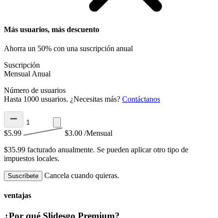
Más usuarios, más descuento
Ahorra un 50% con una suscripción anual
Suscripción
Mensual
Anual
Número de usuarios
Hasta 1000 usuarios. ¿Necesitas más?
Contáctanos
$5.99
$3.00
/Mensual
$35.99 facturado anualmente.
Se pueden aplicar otro tipo de
impuestos locales.
Cancela cuando quieras.
Suscríbete
ventajas
¿Por qué Slidesgo Premium?