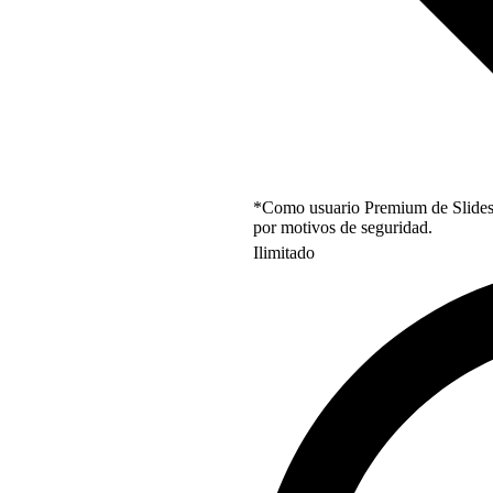
*Como usuario Premium de Slidesgo
por motivos de seguridad.
Ilimitado