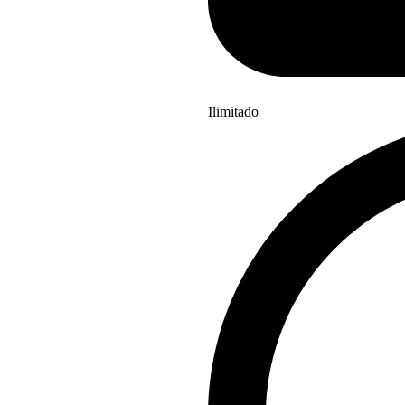
Ilimitado