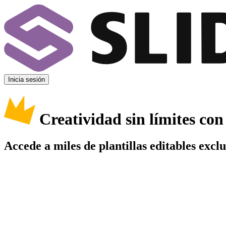
Inicia sesión
Creatividad sin límites co
Accede a miles de plantillas editables excl