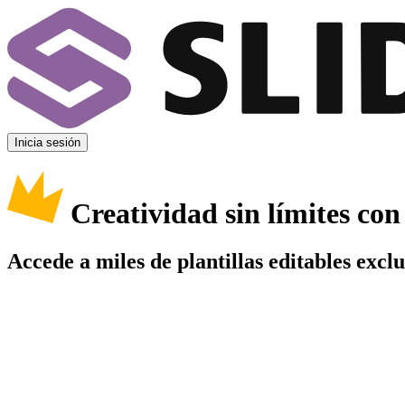
Inicia sesión
Creatividad sin límites co
Accede a miles de plantillas editables excl