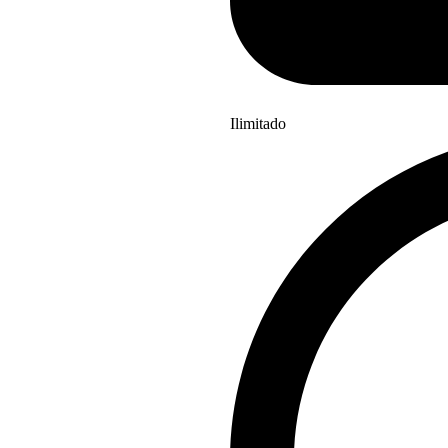
Ilimitado