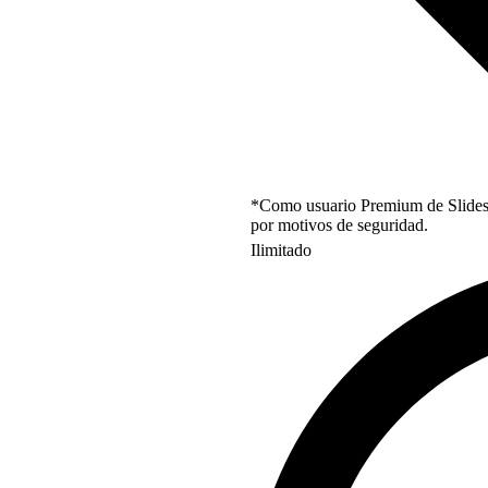
*Como usuario Premium de Slidesgo
por motivos de seguridad.
Ilimitado