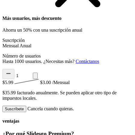
Más usuarios, más descuento
Ahorra un 50% con una suscripción anual
Suscripción
Mensual
Anual
Número de usuarios
Hasta 1000 usuarios. ¿Necesitas más?
Contáctanos
$5.99
$3.00
/Mensual
$35.99 facturado anualmente.
Se pueden aplicar otro tipo de
impuestos locales.
Cancela cuando quieras.
Suscríbete
ventajas
¿Por qué Slidesgo Premium?