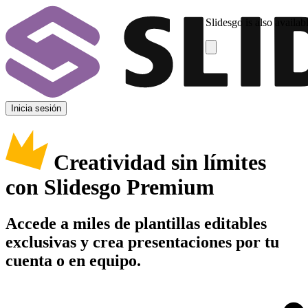
Slidesgo is also availab
Inicia sesión
Creatividad sin límites
con Slidesgo Premium
Accede a miles de plantillas editables
exclusivas y crea presentaciones por tu
cuenta o en equipo.