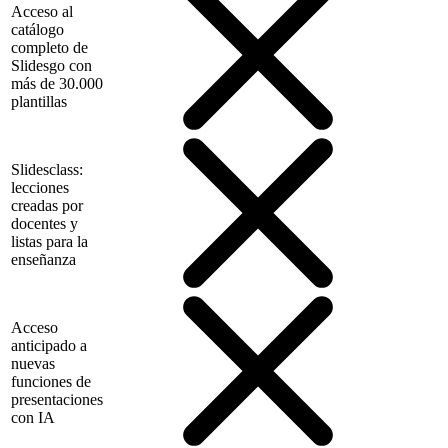
Acceso al
catálogo
completo de
Slidesgo con
más de 30.000
plantillas
Slidesclass:
lecciones
creadas por
docentes y
listas para la
enseñanza
Acceso
anticipado a
nuevas
funciones de
presentaciones
con IA