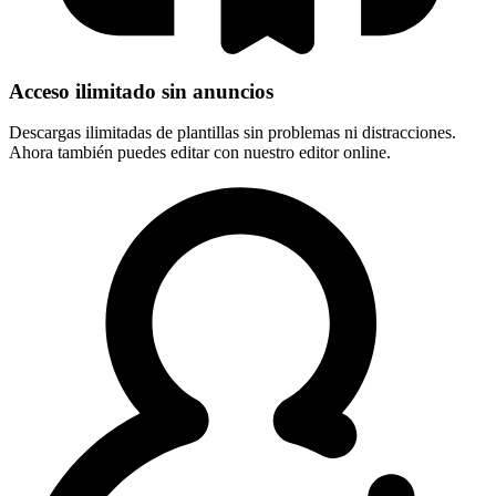
Acceso ilimitado sin anuncios
Descargas ilimitadas de plantillas sin problemas ni distracciones.
Ahora también puedes editar con nuestro editor online.