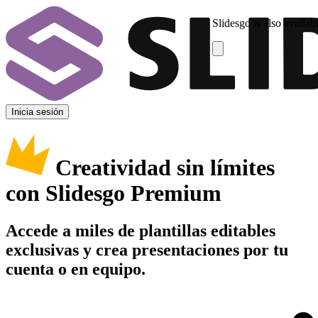
Slidesgo is also availab
Inicia sesión
Creatividad sin límites
con Slidesgo Premium
Accede a miles de plantillas editables
exclusivas y crea presentaciones por tu
cuenta o en equipo.