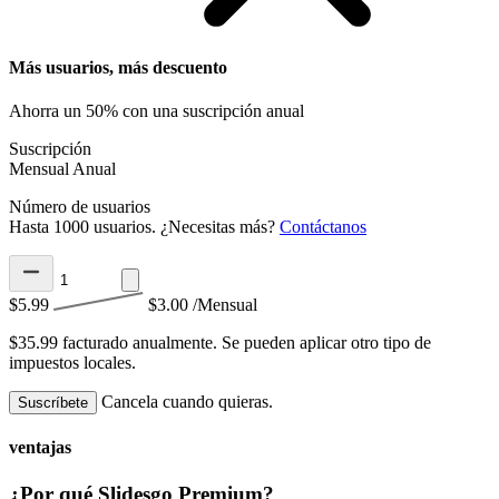
Más usuarios, más descuento
Ahorra un 50% con una suscripción anual
Suscripción
Mensual
Anual
Número de usuarios
Hasta 1000 usuarios. ¿Necesitas más?
Contáctanos
$5.99
$3.00
/Mensual
$35.99 facturado anualmente.
Se pueden aplicar otro tipo de
impuestos locales.
Cancela cuando quieras.
Suscríbete
ventajas
¿Por qué Slidesgo Premium?