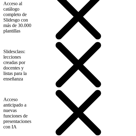
Acceso al
catálogo
completo de
Slidesgo con
más de 30.000
plantillas
Slidesclass:
lecciones
creadas por
docentes y
listas para la
enseñanza
Acceso
anticipado a
nuevas
funciones de
presentaciones
con IA