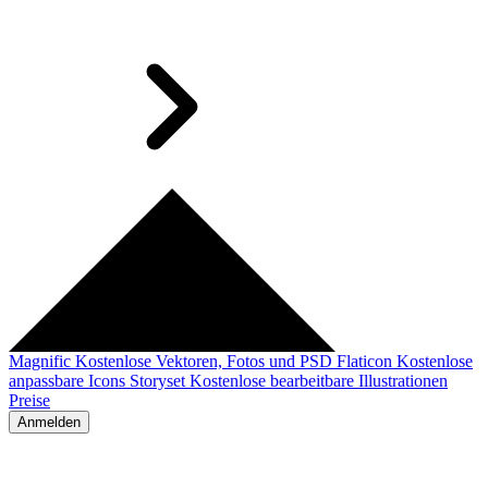
Magnific
Kostenlose Vektoren, Fotos und PSD
Flaticon
Kostenlose
anpassbare Icons
Storyset
Kostenlose bearbeitbare Illustrationen
Preise
Anmelden