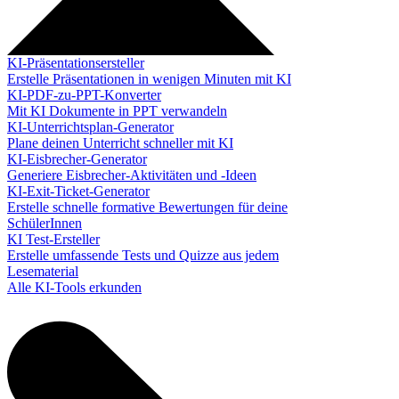
KI-Präsentationsersteller
Erstelle Präsentationen in wenigen Minuten mit KI
KI-PDF-zu-PPT-Konverter
Mit KI Dokumente in PPT verwandeln
KI-Unterrichtsplan-Generator
Plane deinen Unterricht schneller mit KI
KI-Eisbrecher-Generator
Generiere Eisbrecher-Aktivitäten und -Ideen
KI-Exit-Ticket-Generator
Erstelle schnelle formative Bewertungen für deine
SchülerInnen
KI Test-Ersteller
Erstelle umfassende Tests und Quizze aus jedem
Lesematerial
Alle KI-Tools erkunden