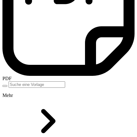
PDF
Mehr