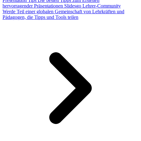
Presentation Tips
Die besten Tipps zum Erstellen
hervorragender Präsentationen
Slidesgo Lehrer-Community
Werde Teil einer globalen Gemeinschaft von Lehrkräften und
Pädagogen, die Tipps und Tools teilen