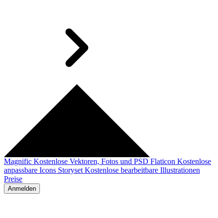
Magnific
Kostenlose Vektoren, Fotos und PSD
Flaticon
Kostenlose
anpassbare Icons
Storyset
Kostenlose bearbeitbare Illustrationen
Preise
Anmelden