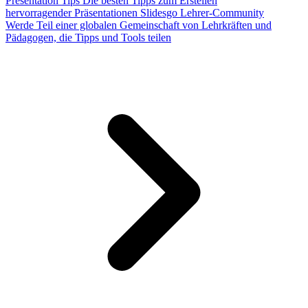
Presentation Tips
Die besten Tipps zum Erstellen
hervorragender Präsentationen
Slidesgo Lehrer-Community
Werde Teil einer globalen Gemeinschaft von Lehrkräften und
Pädagogen, die Tipps und Tools teilen