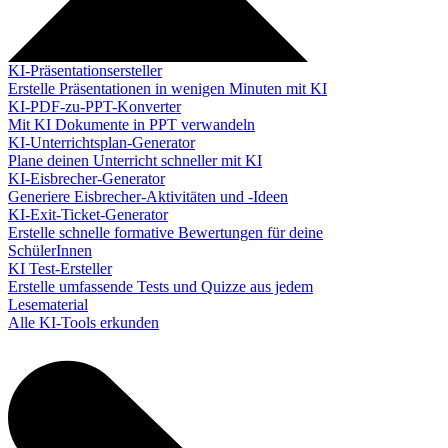
KI-Präsentationsersteller
Erstelle Präsentationen in wenigen Minuten mit KI
KI-PDF-zu-PPT-Konverter
Mit KI Dokumente in PPT verwandeln
KI-Unterrichtsplan-Generator
Plane deinen Unterricht schneller mit KI
KI-Eisbrecher-Generator
Generiere Eisbrecher-Aktivitäten und -Ideen
KI-Exit-Ticket-Generator
Erstelle schnelle formative Bewertungen für deine
SchülerInnen
KI Test-Ersteller
Erstelle umfassende Tests und Quizze aus jedem
Lesematerial
Alle KI-Tools erkunden