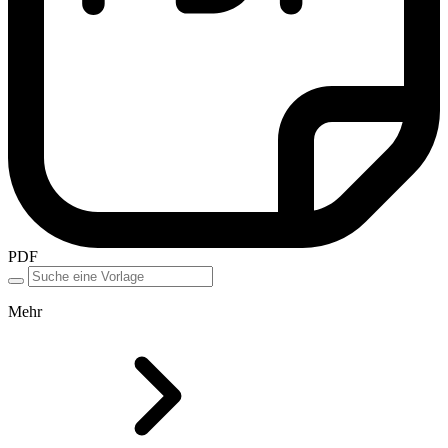
PDF
Mehr