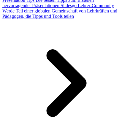
Presentation Tips
Die besten Tipps zum Erstellen
hervorragender Präsentationen
Slidesgo Lehrer-Community
Werde Teil einer globalen Gemeinschaft von Lehrkräften und
Pädagogen, die Tipps und Tools teilen