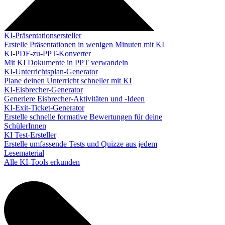
KI-Präsentationsersteller
Erstelle Präsentationen in wenigen Minuten mit KI
KI-PDF-zu-PPT-Konverter
Mit KI Dokumente in PPT verwandeln
KI-Unterrichtsplan-Generator
Plane deinen Unterricht schneller mit KI
KI-Eisbrecher-Generator
Generiere Eisbrecher-Aktivitäten und -Ideen
KI-Exit-Ticket-Generator
Erstelle schnelle formative Bewertungen für deine
SchülerInnen
KI Test-Ersteller
Erstelle umfassende Tests und Quizze aus jedem
Lesematerial
Alle KI-Tools erkunden