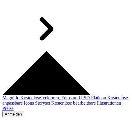
Magnific
Kostenlose Vektoren, Fotos und PSD
Flaticon
Kostenlose
anpassbare Icons
Storyset
Kostenlose bearbeitbare Illustrationen
Preise
Anmelden