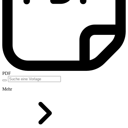
PDF
Mehr