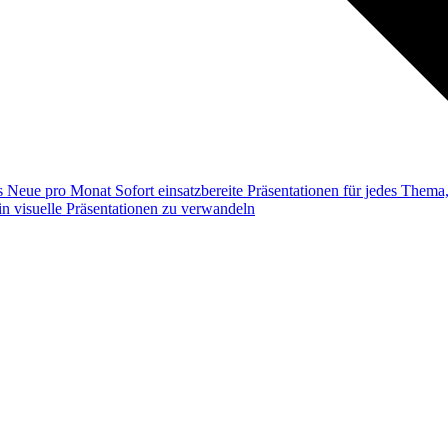
ss
Neue pro Monat
Sofort einsatzbereite Präsentationen für jedes Them
n visuelle Präsentationen zu verwandeln