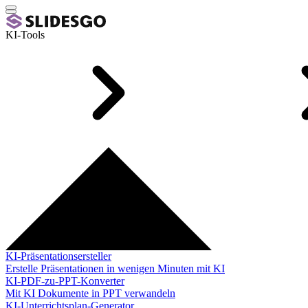
KI-Tools
KI-Präsentationsersteller
Erstelle Präsentationen in wenigen Minuten mit KI
KI-PDF-zu-PPT-Konverter
Mit KI Dokumente in PPT verwandeln
KI-Unterrichtsplan-Generator