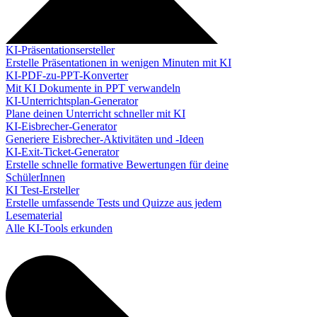
KI-Präsentationsersteller
Erstelle Präsentationen in wenigen Minuten mit KI
KI-PDF-zu-PPT-Konverter
Mit KI Dokumente in PPT verwandeln
KI-Unterrichtsplan-Generator
Plane deinen Unterricht schneller mit KI
KI-Eisbrecher-Generator
Generiere Eisbrecher-Aktivitäten und -Ideen
KI-Exit-Ticket-Generator
Erstelle schnelle formative Bewertungen für deine
SchülerInnen
KI Test-Ersteller
Erstelle umfassende Tests und Quizze aus jedem
Lesematerial
Alle KI-Tools erkunden