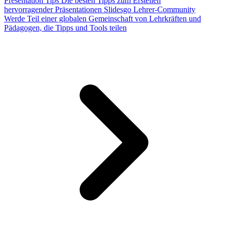
Presentation Tips
Die besten Tipps zum Erstellen
hervorragender Präsentationen
Slidesgo Lehrer-Community
Werde Teil einer globalen Gemeinschaft von Lehrkräften und
Pädagogen, die Tipps und Tools teilen