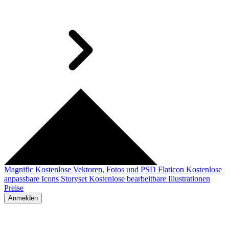
Magnific
Kostenlose Vektoren, Fotos und PSD
Flaticon
Kostenlose
anpassbare Icons
Storyset
Kostenlose bearbeitbare Illustrationen
Preise
Anmelden