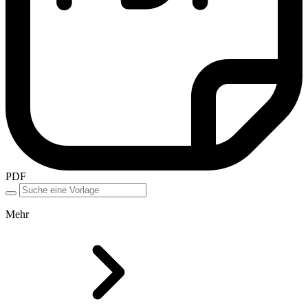
PDF
Mehr