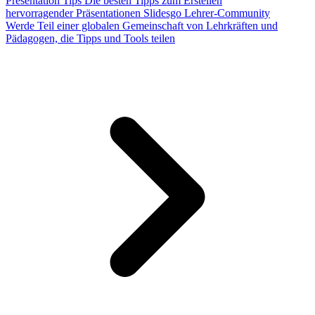
Presentation Tips
Die besten Tipps zum Erstellen
hervorragender Präsentationen
Slidesgo Lehrer-Community
Werde Teil einer globalen Gemeinschaft von Lehrkräften und
Pädagogen, die Tipps und Tools teilen