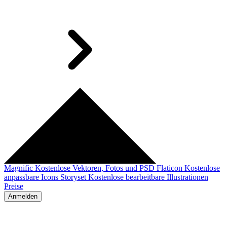
Magnific
Kostenlose Vektoren, Fotos und PSD
Flaticon
Kostenlose
anpassbare Icons
Storyset
Kostenlose bearbeitbare Illustrationen
Preise
Anmelden