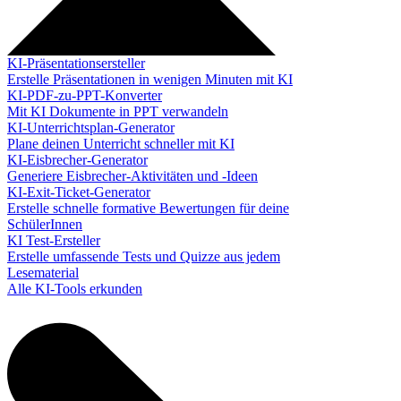
KI-Präsentationsersteller
Erstelle Präsentationen in wenigen Minuten mit KI
KI-PDF-zu-PPT-Konverter
Mit KI Dokumente in PPT verwandeln
KI-Unterrichtsplan-Generator
Plane deinen Unterricht schneller mit KI
KI-Eisbrecher-Generator
Generiere Eisbrecher-Aktivitäten und -Ideen
KI-Exit-Ticket-Generator
Erstelle schnelle formative Bewertungen für deine
SchülerInnen
KI Test-Ersteller
Erstelle umfassende Tests und Quizze aus jedem
Lesematerial
Alle KI-Tools erkunden