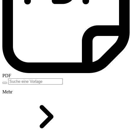
PDF
Mehr