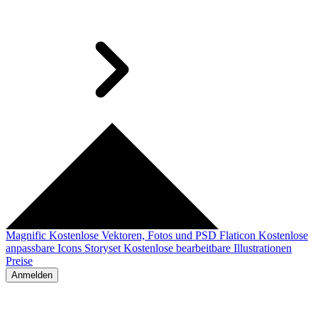
Magnific
Kostenlose Vektoren, Fotos und PSD
Flaticon
Kostenlose
anpassbare Icons
Storyset
Kostenlose bearbeitbare Illustrationen
Preise
Anmelden