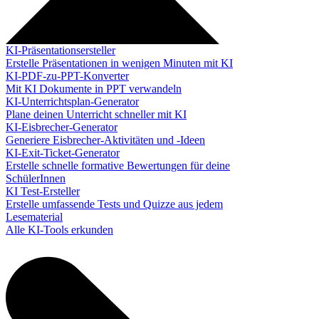
KI-Präsentationsersteller
Erstelle Präsentationen in wenigen Minuten mit KI
KI-PDF-zu-PPT-Konverter
Mit KI Dokumente in PPT verwandeln
KI-Unterrichtsplan-Generator
Plane deinen Unterricht schneller mit KI
KI-Eisbrecher-Generator
Generiere Eisbrecher-Aktivitäten und -Ideen
KI-Exit-Ticket-Generator
Erstelle schnelle formative Bewertungen für deine
SchülerInnen
KI Test-Ersteller
Erstelle umfassende Tests und Quizze aus jedem
Lesematerial
Alle KI-Tools erkunden