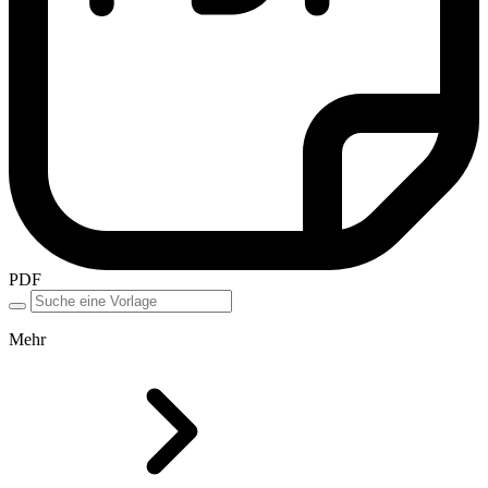
PDF
Mehr