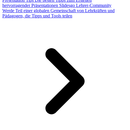
Presentation Tips
Die besten Tipps zum Erstellen
hervorragender Präsentationen
Slidesgo Lehrer-Community
Werde Teil einer globalen Gemeinschaft von Lehrkräften und
Pädagogen, die Tipps und Tools teilen