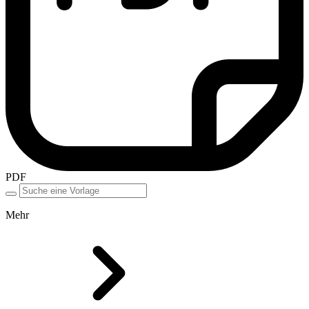
PDF
Mehr