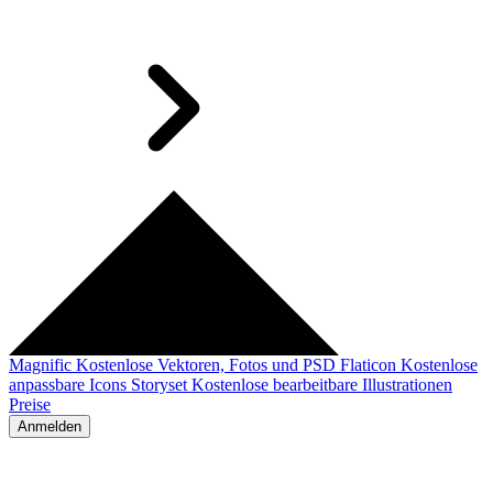
Magnific
Kostenlose Vektoren, Fotos und PSD
Flaticon
Kostenlose
anpassbare Icons
Storyset
Kostenlose bearbeitbare Illustrationen
Preise
Anmelden