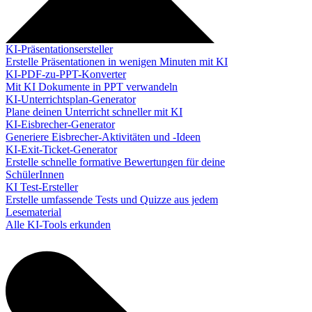
KI-Präsentationsersteller
Erstelle Präsentationen in wenigen Minuten mit KI
KI-PDF-zu-PPT-Konverter
Mit KI Dokumente in PPT verwandeln
KI-Unterrichtsplan-Generator
Plane deinen Unterricht schneller mit KI
KI-Eisbrecher-Generator
Generiere Eisbrecher-Aktivitäten und -Ideen
KI-Exit-Ticket-Generator
Erstelle schnelle formative Bewertungen für deine
SchülerInnen
KI Test-Ersteller
Erstelle umfassende Tests und Quizze aus jedem
Lesematerial
Alle KI-Tools erkunden