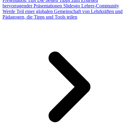
Presentation Tips
Die besten Tipps zum Erstellen
hervorragender Präsentationen
Slidesgo Lehrer-Community
Werde Teil einer globalen Gemeinschaft von Lehrkräften und
Pädagogen, die Tipps und Tools teilen