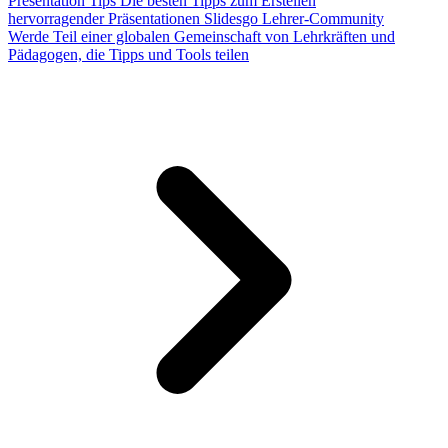
Presentation Tips
Die besten Tipps zum Erstellen
hervorragender Präsentationen
Slidesgo Lehrer-Community
Werde Teil einer globalen Gemeinschaft von Lehrkräften und
Pädagogen, die Tipps und Tools teilen