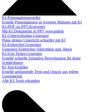
KI-Präsentationsersteller
Erstelle Präsentationen in wenigen Minuten mit KI
KI-PDF-zu-PPT-Konverter
Mit KI Dokumente in PPT verwandeln
KI-Unterrichtsplan-Generator
Plane deinen Unterricht schneller mit KI
KI-Eisbrecher-Generator
Generiere Eisbrecher-Aktivitäten und -Ideen
KI-Exit-Ticket-Generator
Erstelle schnelle formative Bewertungen für deine
SchülerInnen
KI Test-Ersteller
Erstelle umfassende Tests und Quizze aus jedem
Lesematerial
Alle KI-Tools erkunden