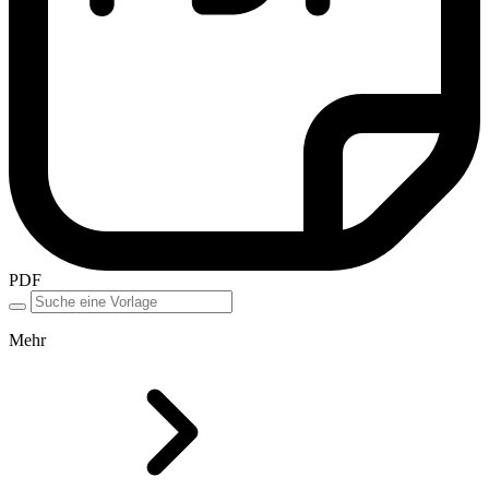
PDF
Mehr