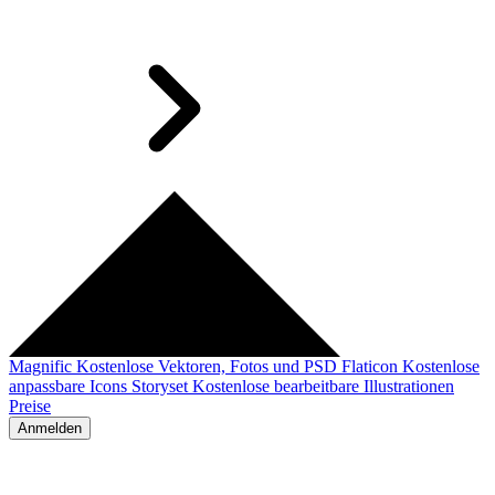
Magnific
Kostenlose Vektoren, Fotos und PSD
Flaticon
Kostenlose
anpassbare Icons
Storyset
Kostenlose bearbeitbare Illustrationen
Preise
Anmelden