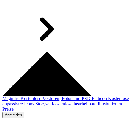
Magnific
Kostenlose Vektoren, Fotos und PSD
Flaticon
Kostenlose
anpassbare Icons
Storyset
Kostenlose bearbeitbare Illustrationen
Preise
Anmelden