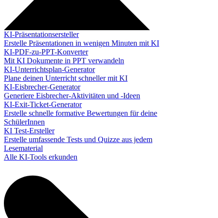
KI-Präsentationsersteller
Erstelle Präsentationen in wenigen Minuten mit KI
KI-PDF-zu-PPT-Konverter
Mit KI Dokumente in PPT verwandeln
KI-Unterrichtsplan-Generator
Plane deinen Unterricht schneller mit KI
KI-Eisbrecher-Generator
Generiere Eisbrecher-Aktivitäten und -Ideen
KI-Exit-Ticket-Generator
Erstelle schnelle formative Bewertungen für deine
SchülerInnen
KI Test-Ersteller
Erstelle umfassende Tests und Quizze aus jedem
Lesematerial
Alle KI-Tools erkunden