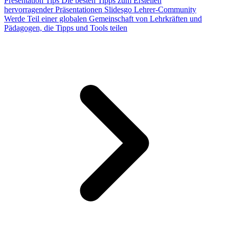
Presentation Tips
Die besten Tipps zum Erstellen
hervorragender Präsentationen
Slidesgo Lehrer-Community
Werde Teil einer globalen Gemeinschaft von Lehrkräften und
Pädagogen, die Tipps und Tools teilen