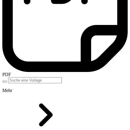
PDF
Mehr