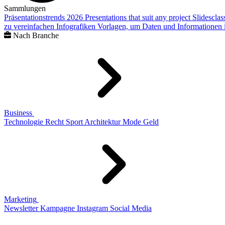
Sammlungen
Präsentationstrends 2026
Presentations that suit any project
Slidescla
zu vereinfachen
Infografiken
Vorlagen, um Daten und Informationen i
Nach Branche
Business
Technologie
Recht
Sport
Architektur
Mode
Geld
Marketing
Newsletter
Kampagne
Instagram
Social Media