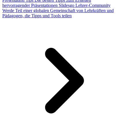
Presentation Tips
Die besten Tipps zum Erstellen
hervorragender Präsentationen
Slidesgo Lehrer-Community
Werde Teil einer globalen Gemeinschaft von Lehrkräften und
Pädagogen, die Tipps und Tools teilen