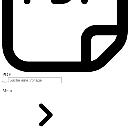
PDF
Mehr