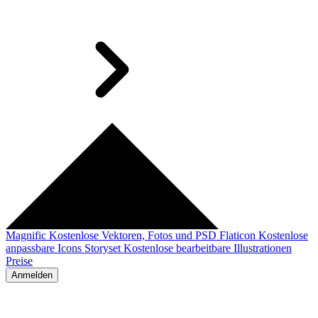
Magnific
Kostenlose Vektoren, Fotos und PSD
Flaticon
Kostenlose
anpassbare Icons
Storyset
Kostenlose bearbeitbare Illustrationen
Preise
Anmelden