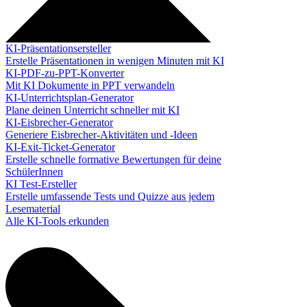
KI-Präsentationsersteller
Erstelle Präsentationen in wenigen Minuten mit KI
KI-PDF-zu-PPT-Konverter
Mit KI Dokumente in PPT verwandeln
KI-Unterrichtsplan-Generator
Plane deinen Unterricht schneller mit KI
KI-Eisbrecher-Generator
Generiere Eisbrecher-Aktivitäten und -Ideen
KI-Exit-Ticket-Generator
Erstelle schnelle formative Bewertungen für deine
SchülerInnen
KI Test-Ersteller
Erstelle umfassende Tests und Quizze aus jedem
Lesematerial
Alle KI-Tools erkunden