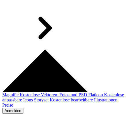
Magnific
Kostenlose Vektoren, Fotos und PSD
Flaticon
Kostenlose
anpassbare Icons
Storyset
Kostenlose bearbeitbare Illustrationen
Preise
Anmelden