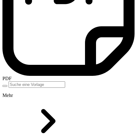
PDF
Mehr