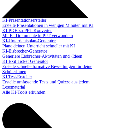
KI-Präsentationsersteller
Erstelle Präsentationen in wenigen Minuten mit KI
KI-PDF-zu-PPT-Konverter
Mit KI Dokumente in PPT verwandeln
KI-Unterrichtsplan-Generator
Plane deinen Unterricht schneller mit KI
KI-Eisbrecher-Generator
Generiere Eisbrecher-Aktivitäten und -Ideen
KI-Exit-Ticket-Generator
Erstelle schnelle formative Bewertungen für deine
SchülerInnen
KI Test-Ersteller
Erstelle umfassende Tests und Quizze aus jedem
Lesematerial
Alle KI-Tools erkunden