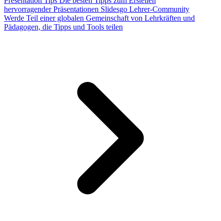
Presentation Tips
Die besten Tipps zum Erstellen
hervorragender Präsentationen
Slidesgo Lehrer-Community
Werde Teil einer globalen Gemeinschaft von Lehrkräften und
Pädagogen, die Tipps und Tools teilen