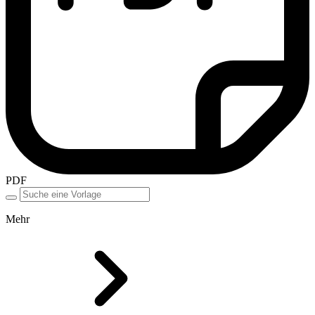
PDF
Mehr