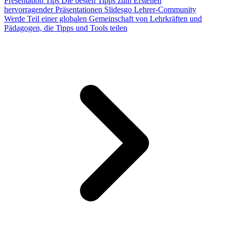
Presentation Tips
Die besten Tipps zum Erstellen
hervorragender Präsentationen
Slidesgo Lehrer-Community
Werde Teil einer globalen Gemeinschaft von Lehrkräften und
Pädagogen, die Tipps und Tools teilen