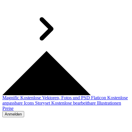
Magnific
Kostenlose Vektoren, Fotos und PSD
Flaticon
Kostenlose
anpassbare Icons
Storyset
Kostenlose bearbeitbare Illustrationen
Preise
Anmelden