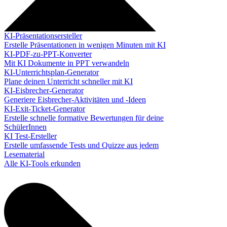
KI-Präsentationsersteller
Erstelle Präsentationen in wenigen Minuten mit KI
KI-PDF-zu-PPT-Konverter
Mit KI Dokumente in PPT verwandeln
KI-Unterrichtsplan-Generator
Plane deinen Unterricht schneller mit KI
KI-Eisbrecher-Generator
Generiere Eisbrecher-Aktivitäten und -Ideen
KI-Exit-Ticket-Generator
Erstelle schnelle formative Bewertungen für deine
SchülerInnen
KI Test-Ersteller
Erstelle umfassende Tests und Quizze aus jedem
Lesematerial
Alle KI-Tools erkunden