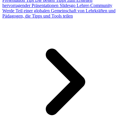
Presentation Tips
Die besten Tipps zum Erstellen
hervorragender Präsentationen
Slidesgo Lehrer-Community
Werde Teil einer globalen Gemeinschaft von Lehrkräften und
Pädagogen, die Tipps und Tools teilen