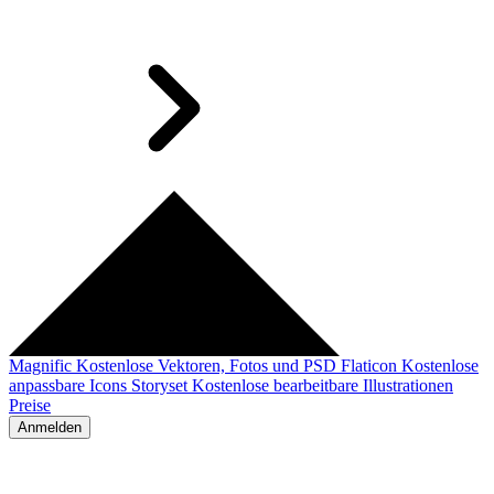
Magnific
Kostenlose Vektoren, Fotos und PSD
Flaticon
Kostenlose
anpassbare Icons
Storyset
Kostenlose bearbeitbare Illustrationen
Preise
Anmelden