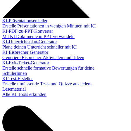
KI-Präsentationsersteller
Erstelle Präsentationen in wenigen Minuten mit KI
KI-PDF-zu-PPT-Konverter
Mit KI Dokumente in PPT verwandeln
KI-Unterrichtsplan-Generator
Plane deinen Unterricht schneller mit KI
KI-Eisbrecher-Generator
Generiere Eisbrecher-Aktivitäten und -Ideen
KI-Exit-Ticket-Generator
Erstelle schnelle formative Bewertungen für deine
SchülerInnen
KI Test-Ersteller
Erstelle umfassende Tests und Quizze aus jedem
Lesematerial
Alle KI-Tools erkunden