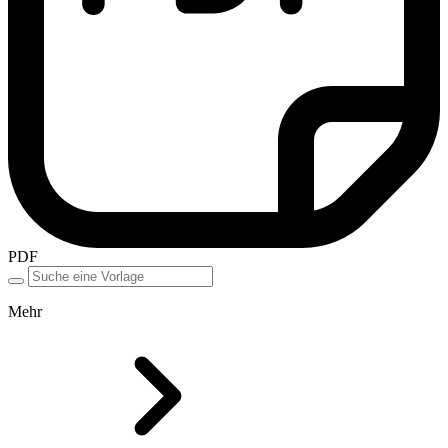
PDF
Mehr