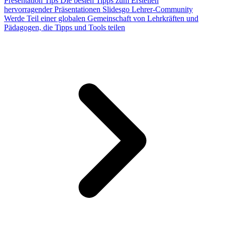
Presentation Tips
Die besten Tipps zum Erstellen
hervorragender Präsentationen
Slidesgo Lehrer-Community
Werde Teil einer globalen Gemeinschaft von Lehrkräften und
Pädagogen, die Tipps und Tools teilen