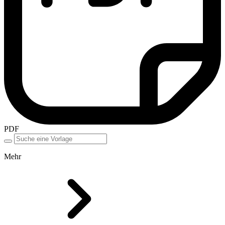
PDF
Mehr