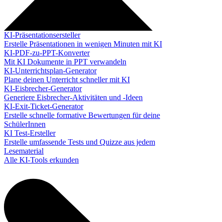
KI-Präsentationsersteller
Erstelle Präsentationen in wenigen Minuten mit KI
KI-PDF-zu-PPT-Konverter
Mit KI Dokumente in PPT verwandeln
KI-Unterrichtsplan-Generator
Plane deinen Unterricht schneller mit KI
KI-Eisbrecher-Generator
Generiere Eisbrecher-Aktivitäten und -Ideen
KI-Exit-Ticket-Generator
Erstelle schnelle formative Bewertungen für deine
SchülerInnen
KI Test-Ersteller
Erstelle umfassende Tests und Quizze aus jedem
Lesematerial
Alle KI-Tools erkunden