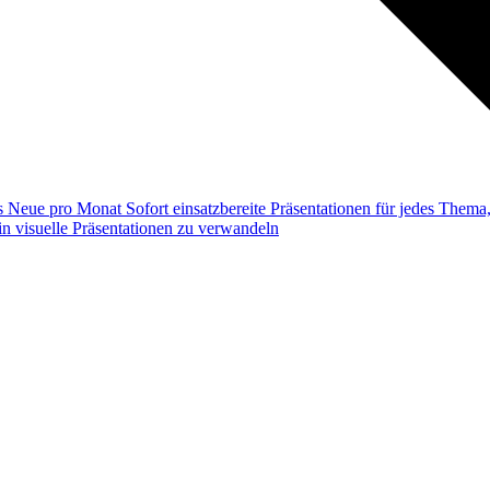
ss
Neue pro Monat
Sofort einsatzbereite Präsentationen für jedes Them
n visuelle Präsentationen zu verwandeln