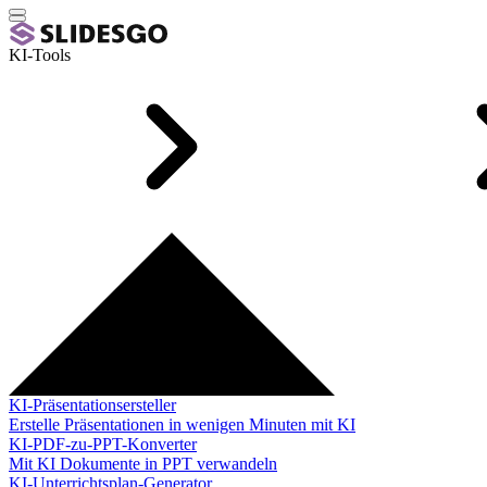
KI-Tools
KI-Präsentationsersteller
Erstelle Präsentationen in wenigen Minuten mit KI
KI-PDF-zu-PPT-Konverter
Mit KI Dokumente in PPT verwandeln
KI-Unterrichtsplan-Generator