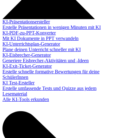
KI-Präsentationsersteller
Erstelle Präsentationen in wenigen Minuten mit KI
KI-PDF-zu-PPT-Konverter
Mit KI Dokumente in PPT verwandeln
KI-Unterrichtsplan-Generator
Plane deinen Unterricht schneller mit KI
KI-Eisbrecher-Generator
Generiere Eisbrecher-Aktivitäten und -Ideen
KI-Exit-Ticket-Generator
Erstelle schnelle formative Bewertungen für deine
SchülerInnen
KI Test-Ersteller
Erstelle umfassende Tests und Quizze aus jedem
Lesematerial
Alle KI-Tools erkunden