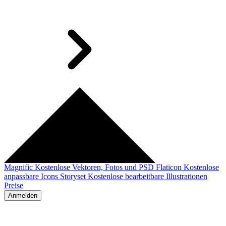
Magnific
Kostenlose Vektoren, Fotos und PSD
Flaticon
Kostenlose
anpassbare Icons
Storyset
Kostenlose bearbeitbare Illustrationen
Preise
Anmelden