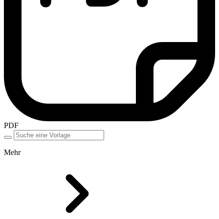
PDF
Mehr