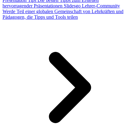
Presentation Tips
Die besten Tipps zum Erstellen
hervorragender Präsentationen
Slidesgo Lehrer-Community
Werde Teil einer globalen Gemeinschaft von Lehrkräften und
Pädagogen, die Tipps und Tools teilen